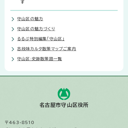
す
守山区の魅力
守山区の魅力づくり
るるぶ特別編集「守山区」
志段味カルタ散策マップご案内
守山区:史跡散策路一覧
名古屋市守山区役所
〒463-8510