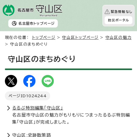
緊急情報なし
防災ポータル
名古屋市
トップページ
現在の位置：
トップページ
>
守山区トップページ
>
守山区の魅力
> 守山区のまちめぐり
守山区のまちめぐり
ページID
1024244
るるぶ特別編集「守山区」
名古屋市守山区の魅力がもりもりにつまったるるぶ特別編
集「守山区」が完成しました。
守山区:史跡散策路