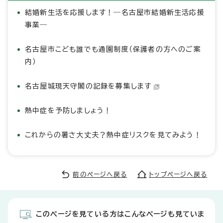
結婚新生活を応援します！―名古屋市結婚新生活応援
事業―
名古屋市こども誰でも通園制度（保護者の方へのご案
内）
名古屋城現天守閣の記録を募集します
熱中症を予防しましょう！
これからの暑さ大丈夫？熱中症リスクを見てみよう！
前のページへ戻る
トップページへ戻る
このページを見ている方はこんなページも見ていま