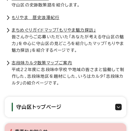
守山区の史跡散策路を紹介します。
もりやま 歴史浪漫紀行
まちめぐりガイドマップ「もりやま魅力探訪」
皆さんからご応募いただいた「あなたが考える守山区の魅
力」を中心に守山区の見どころを紹介したマップ「もりやま
魅力探訪」を紹介するページです。
志段味カルタ散策マップご案内
平成22年度に志段味中学校や地域の皆さまと協働して制
作した、志段味地区を題材にした、いろはカルタ「志段味カ
ルタ」の紹介ページです。
守山区トップページ