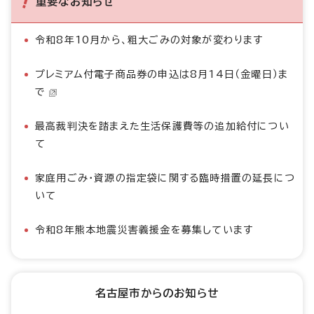
重要なお知らせ
令和8年10月から、粗大ごみの対象が変わります
プレミアム付電子商品券の申込は8月14日（金曜日）ま
で
最高裁判決を踏まえた生活保護費等の追加給付につい
て
家庭用ごみ・資源の指定袋に関する臨時措置の延長につ
いて
令和8年熊本地震災害義援金を募集しています
名古屋市からのお知らせ