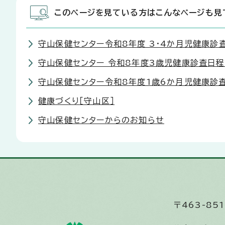
このページを見ている方はこんなページも見
守山保健センター令和8年度 3・4か月児健康診
守山保健センター 令和8年度3歳児健康診査日
守山保健センター令和8年度1歳6か月児健康診
健康づくり［守山区］
守山保健センターからのお知らせ
〒463-8