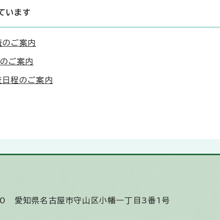
ています
査のご案内
程のご案内
査日程のご案内
510
愛知県名古屋市守山区小幡一丁目3番1号