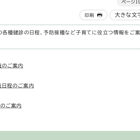
ページI
大きな文
印刷
の各種健診の日程、予防接種など子育てに役立つ情報をご案
査のご案内
査日程のご案内
程のご案内