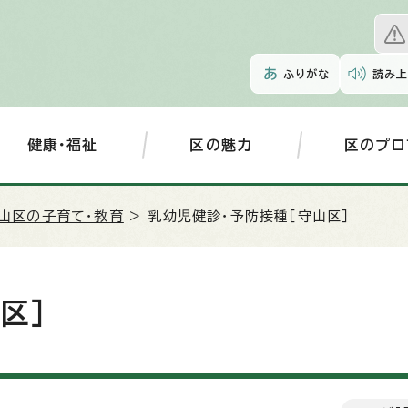
ふりがな
読み上
健康・福祉
区の魅力
区のプロ
山区の子育て・教育
> 乳幼児健診・予防接種［守山区］
区］