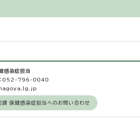
保健感染症担当
052-796-0040
agoya.lg.jp
防課 保健感染症担当へのお問い合わせ