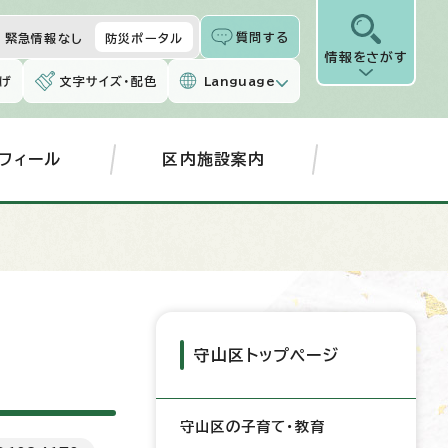
質問する
緊急情報なし
防災ポータル
情報をさがす
げ
文字サイズ・配色
Language
フィール
区内施設案内
守山区トップページ
守山区の子育て・教育