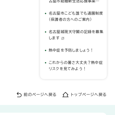
古屋市結婚新生活応援事業―
名古屋市こども誰でも通園制度
（保護者の方へのご案内）
名古屋城現天守閣の記録を募集
します
熱中症を予防しましょう！
これからの暑さ大丈夫？熱中症
リスクを見てみよう！
前のページへ戻る
トップページへ戻る