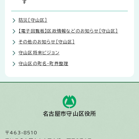
す
防災［守山区］
【電子回覧板】区政情報などのお知らせ［守山区］
その他のお知らせ［守山区］
守山区将来ビジョン
守山区の町名・町界整理
名古屋市守山区役所
〒463-8510