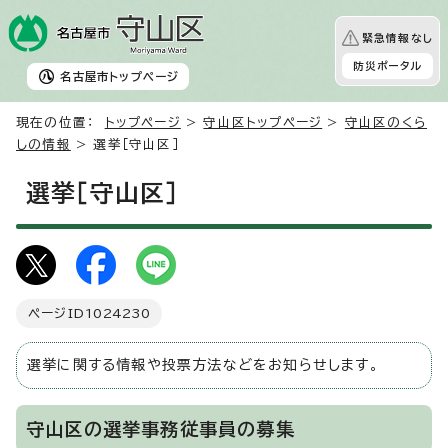
緊急情報なし
防災ポータル
名古屋市
トップページ
現在の位置：
トップページ
>
守山区トップページ
>
守山区のくら
しの情報
> 選挙［守山区］
選挙［守山区］
ページID
1024230
選挙に関する情報や投票方法などをお知らせします。
守山区の選挙事務従事員の募集