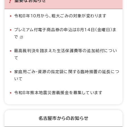
重要なお知らせ
令和8年10月から、粗大ごみの対象が変わります
プレミアム付電子商品券の申込は8月14日（金曜日）ま
で
最高裁判決を踏まえた生活保護費等の追加給付につい
て
家庭用ごみ・資源の指定袋に関する臨時措置の延長につ
いて
令和8年熊本地震災害義援金を募集しています
名古屋市からのお知らせ