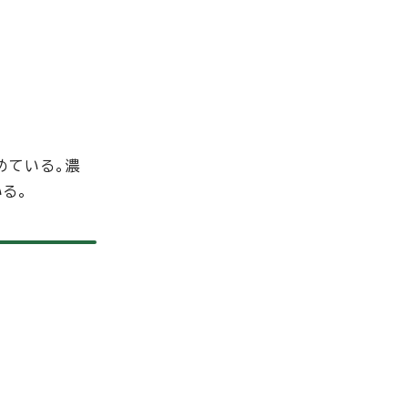
めている。濃
る。