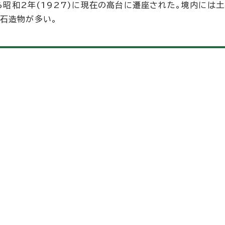
から昭和2年(1927)に現在の高台に遷座された。境内には
石造物が多い。