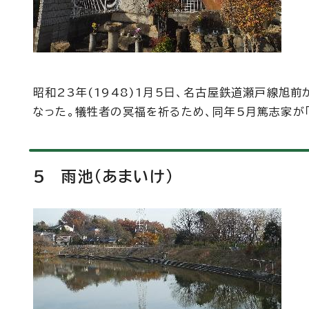
昭和23年(1948)1月5日、名古屋鉄道瀬戸線旭前
なった。犠牲者の冥福を祈るため、同年5月篤志家が「
5 雨池(あまいけ)