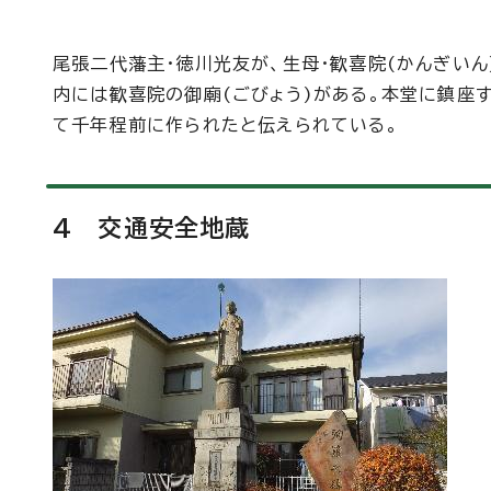
尾張二代藩主・徳川光友が、生母・歓喜院(かんぎいん
内には歓喜院の御廟(ごびょう)がある。本堂に鎮座す
て千年程前に作られたと伝えられている。
4 交通安全地蔵