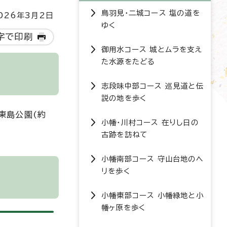
鳥羽見・二城コース 塩の道を
26年3月2日
ゆく
字で印刷
御用水コース 城とムラを支え
た水源をたどる
志段味中部コース 巡見道と伝
説の地を歩く
東島公園(約
小幡・川村コース 在りし日の
古跡を訪ねて
小幡南部コース 守山台地のヘ
リを歩く
小幡東部コース 小幡緑地と小
幡ヶ原を歩く