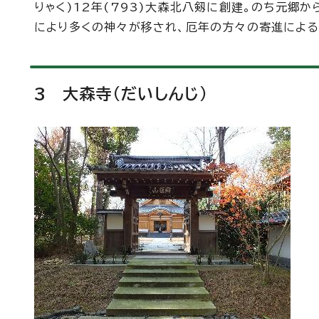
りゃく)12年(793)大森北八剱に創建。のち元郷
により多くの神々が移され、厄年の方々の寄進による
3 大森寺(だいしんじ)