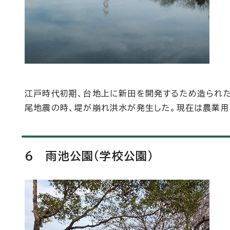
江戸時代初期、台地上に新田を開発するため造られ
尾地震の時、堤が崩れ洪水が発生した。現在は農業用
6 雨池公園(学校公園)