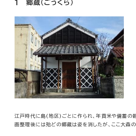
1 郷蔵(ごうくら)
江戸時代に島(地区)ごとに作られ、年貢米や備蓄の
画整理後には殆どの郷蔵は姿を消したが、ここ大森の