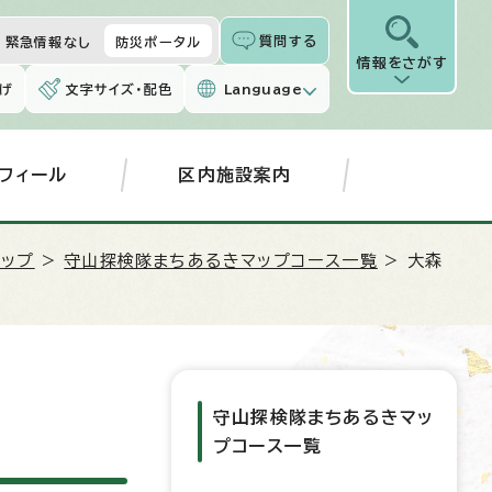
質問する
緊急情報なし
防災ポータル
情報をさがす
げ
文字サイズ・配色
Language
フィール
区内施設案内
ップ
>
守山探検隊まちあるきマップコース一覧
> 大森
守山探検隊まちあるきマッ
プコース一覧