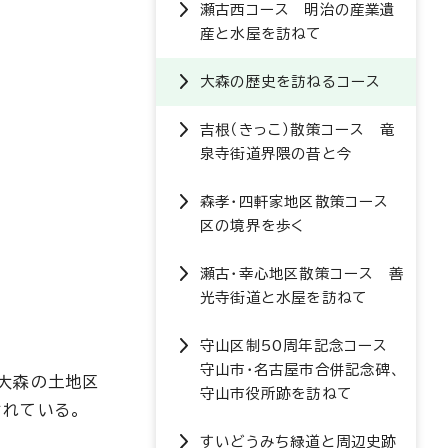
瀬古西コース 明治の産業遺
産と水屋を訪ねて
大森の歴史を訪ねるコース
吉根（きっこ）散策コース 竜
泉寺街道界隈の昔と今
森孝・四軒家地区散策コース
区の境界を歩く
瀬古・幸心地区散策コース 善
光寺街道と水屋を訪ねて
守山区制50周年記念コース
守山市・名古屋市合併記念碑、
大森の土地区
守山市役所跡を訪ねて
れている。
すいどうみち緑道と周辺史跡