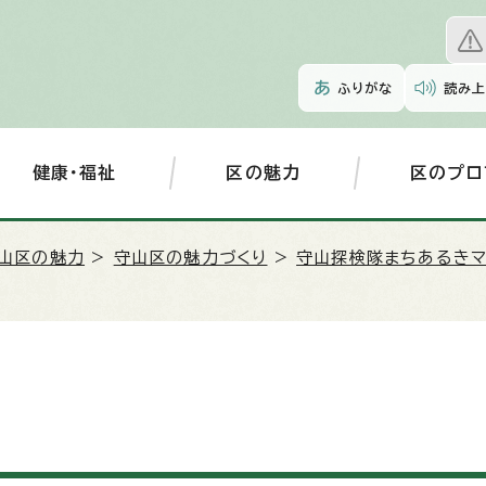
ふりがな
読み上
健康・福祉
区の魅力
区のプロ
山区の魅力
>
守山区の魅力づくり
>
守山探検隊まちあるきマ