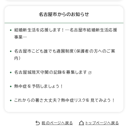
名古屋市からのお知らせ
結婚新生活を応援します！―名古屋市結婚新生活応援
事業―
名古屋市こども誰でも通園制度（保護者の方へのご案
内）
名古屋城現天守閣の記録を募集します
熱中症を予防しましょう！
これからの暑さ大丈夫？熱中症リスクを見てみよう！
前のページへ戻る
トップページへ戻る