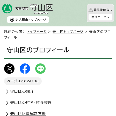
緊急情報なし
防災ポータル
名古屋市
トップページ
現在の位置：
トップページ
>
守山区トップページ
> 守山区のプロ
フィール
守山区のプロフィール
ページID
1024130
守山区の紹介
守山区の町名・町界整理
守山区区政運営方針