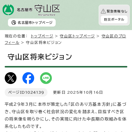
緊急情報なし
防災ポータル
名古屋市
トップページ
現在の位置：
トップページ
>
守山区トップページ
>
守山区のプロ
フィール
> 守山区将来ビジョン
守山区将来ビジョン
ページID
1024139
更新日 2025年10月16日
平成29年3月に本市が策定した「区のあり方基本方針」に基づ
き、守山区を取り巻く社会状況の変化を踏まえ、目指すべき区
の将来像を明らかにし、その実現に向けた中長期の取組みを体
系化したものです。