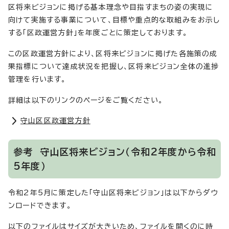
区将来ビジョンに掲げる基本理念や目指すまちの姿の実現に
向けて実施する事業について、目標や重点的な取組みをお示し
する「区政運営方針」を年度ごとに策定しております。
この区政運営方針により、区将来ビジョンに掲げた各施策の成
果指標について達成状況を把握し、区将来ビジョン全体の進捗
管理を行います。
詳細は以下のリンクのページをご覧ください。
守山区区政運営方針
参考 守山区将来ビジョン（令和2年度から令和
5年度）
令和2年5月に策定した「守山区将来ビジョン」は以下からダウ
ンロードできます。
以下のファイルはサイズが大きいため、ファイルを開くのに時