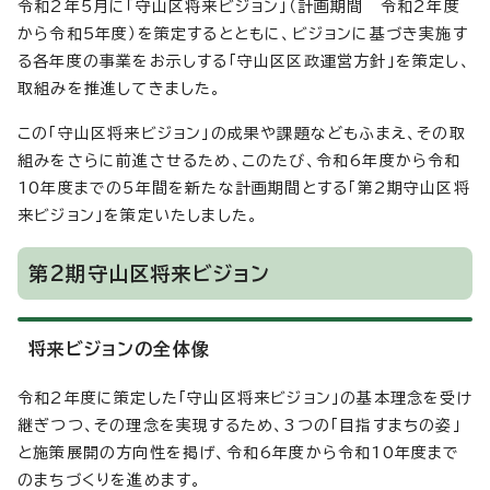
令和2年5月に「守山区将来ビジョン」（計画期間 令和2年度
から令和5年度）を策定するとともに、ビジョンに基づき実施す
る各年度の事業をお示しする「守山区区政運営方針」を策定し、
取組みを推進してきました。
この「守山区将来ビジョン」の成果や課題などもふまえ、その取
組みをさらに前進させるため、このたび、令和6年度から令和
10年度までの5年間を新たな計画期間とする「第2期守山区将
来ビジョン」を策定いたしました。
第2期守山区将来ビジョン
将来ビジョンの全体像
令和2年度に策定した「守山区将来ビジョン」の基本理念を受け
継ぎつつ、その理念を実現するため、3つの「目指すまちの姿」
と施策展開の方向性を掲げ、令和6年度から令和10年度まで
のまちづくりを進めます。