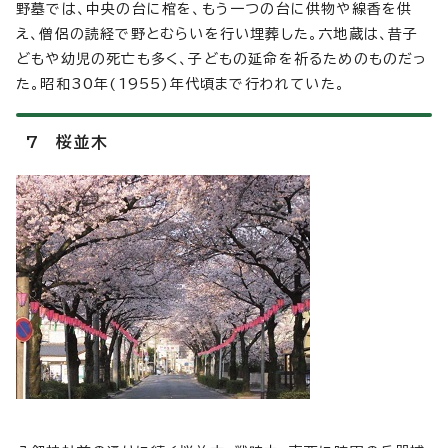
野墓では、中央の台に棺を、もう一つの台に供物や線香を供
え、僧侶の読経で野とむらいを行い埋葬した。六地蔵は、昔子
どもや幼児の死亡も多く、子どもの延命を祈るためのものだっ
た。昭和30年(1955)年代頃まで行われていた。
7 桜並木