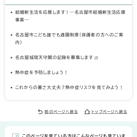
結婚新生活を応援します！―名古屋市結婚新生活応援
事業―
名古屋市こども誰でも通園制度（保護者の方へのご案
内）
名古屋城現天守閣の記録を募集します
熱中症を予防しましょう！
これからの暑さ大丈夫？熱中症リスクを見てみよう！
前のページへ戻る
トップページへ戻る
このページを見ている方はこんなページも見ていま