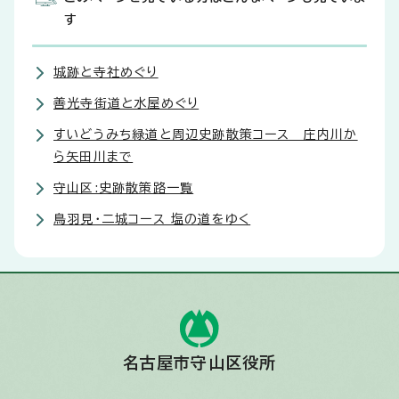
す
城跡と寺社めぐり
善光寺街道と水屋めぐり
すいどうみち緑道と周辺史跡散策コース 庄内川か
ら矢田川まで
守山区:史跡散策路一覧
鳥羽見・二城コース 塩の道をゆく
名古屋市守山区役所