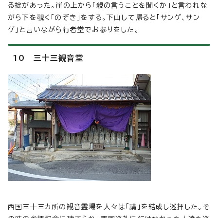
る掟があった。崖の上から「親の言うことを聞くか」と言われな
がら下を覗く「のぞき」をする。下山して帰ると「サンゲ、サン
ゲ」と言いながら行者堂でお参りをした。
10 三十三観音堂
西国三十三カ所の観音霊場を人々は「講」を結成し巡拝した。そ