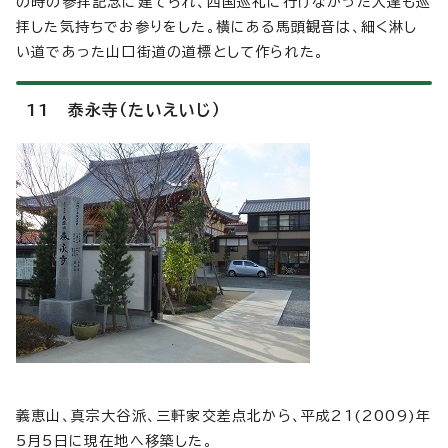
の時の参拝記念に建てられ、西国巡礼に行けなかった人達も巡
拝した気持ちでお参りをした。横にある馬頭観音は、細く淋し
い道であった山口街道の道標として作られた。
11 泰永寺（たいえいじ）
義恵山、真宗大谷派、三軒家交差点北から、平成21(2009)年
5月5日に現在地へ移築した。