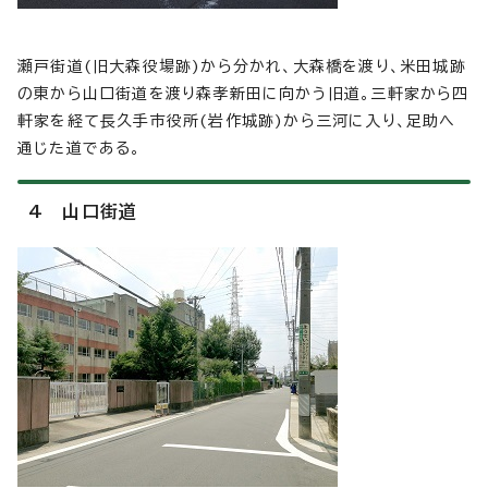
瀬戸街道(旧大森役場跡)から分かれ、大森橋を渡り、米田城跡
の東から山口街道を渡り森孝新田に向かう旧道。三軒家から四
軒家を経て長久手市役所(岩作城跡)から三河に入り、足助へ
通じた道である。
4 山口街道