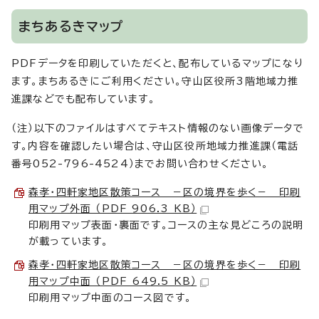
まちあるきマップ
PDFデータを印刷していただくと、配布しているマップになり
ます。まちあるきにご利用ください。守山区役所3階地域力推
進課などでも配布しています。
（注）以下のファイルはすべてテキスト情報のない画像データで
す。内容を確認したい場合は、守山区役所地域力推進課（電話
番号052-796-4524）までお問い合わせください。
森孝・四軒家地区散策コース －区の境界を歩く－ 印刷
用マップ外面 （PDF 906.3 KB）
印刷用マップ表面・裏面です。コースの主な見どころの説明
が載っています。
森孝・四軒家地区散策コース －区の境界を歩く－ 印刷
用マップ中面 （PDF 649.5 KB）
印刷用マップ中面のコース図です。