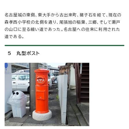
名古屋城の東側、東大手から古出来町、猪子石を経て、現在の
森孝西小学校の北側を通り、尾張旭の稲葉、三郷、そして瀬戸
の山口に至る細い道であった。名古屋への往来に利用された
道である。
5 丸型ポスト