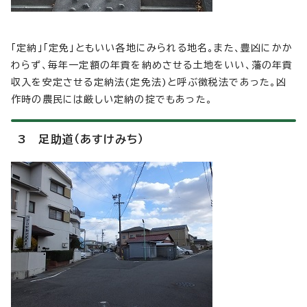
「定納」「定免」ともいい各地にみられる地名。また、豊凶にかか
わらず、毎年一定額の年貢を納めさせる土地をいい、藩の年貢
収入を安定させる定納法(定免法)と呼ぶ徴税法であった。凶
作時の農民には厳しい定納の掟でもあった。
3 足助道（あすけみち）