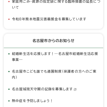
家庭用ごみ・資源の指定袋に関する臨時措置の延長につ
いて
令和8年熊本地震災害義援金を募集しています
名古屋市からのお知らせ
結婚新生活を応援します！―名古屋市結婚新生活応援
事業―
名古屋市こども誰でも通園制度（保護者の方へのご案
内）
名古屋城現天守閣の記録を募集します
熱中症を予防しましょう！