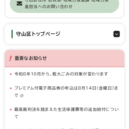
守山区役所 区政部 地域力推進課 地域力推
進担当へのお問い合わせ
守山区トップページ
重要なお知らせ
令和8年10月から、粗大ごみの対象が変わります
プレミアム付電子商品券の申込は8月14日（金曜日）ま
で
最高裁判決を踏まえた生活保護費等の追加給付につい
て