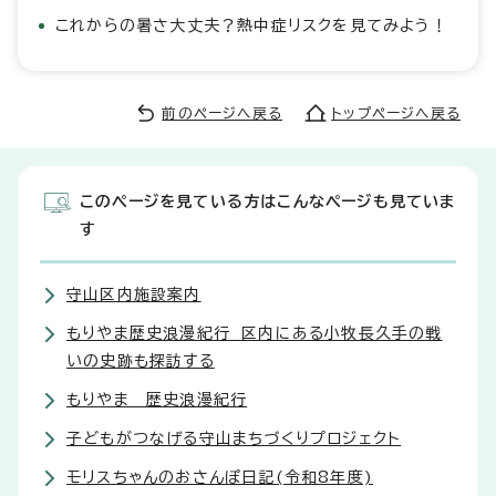
これからの暑さ大丈夫？熱中症リスクを見てみよう！
前のページへ戻る
トップページへ戻る
このページを見ている方はこんなページも見ていま
す
守山区内施設案内
もりやま歴史浪漫紀行 区内にある小牧長久手の戦
いの史跡も探訪する
もりやま 歴史浪漫紀行
子どもがつなげる守山まちづくりプロジェクト
モリスちゃんのおさんぽ日記(令和8年度)