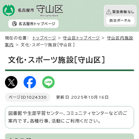
緊急情報なし
防災ポータル
名古屋市
トップページ
現在の位置：
トップページ
>
守山区トップページ
>
守山区内施設
案内
> 文化・スポーツ施設［守山区］
文化・スポーツ施設［守山区］
ページID
1024330
更新日 2025年10月16日
図書館や生涯学習センター、コミュニティセンターなどのご
案内です。各種行事、活動にご利用ください。