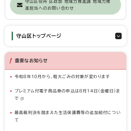
守山区役所 区政部 地域力推進課 地域力推
進担当へのお問い合わせ
守山区トップページ
重要なお知らせ
令和8年10月から、粗大ごみの対象が変わります
プレミアム付電子商品券の申込は8月14日（金曜日）ま
で
最高裁判決を踏まえた生活保護費等の追加給付につい
て