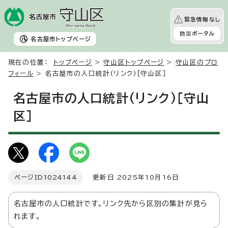
緊急情報なし
防災ポータル
名古屋市
トップページ
現在の位置：
トップページ
>
守山区トップページ
>
守山区のプロ
フィール
> 名古屋市の人口統計(リンク)［守山区］
名古屋市の人口統計(リンク)［守山
区］
ページID
1024144
更新日 2025年10月16日
名古屋市の人口統計です。リンク先から区別の集計が見ら
れます。