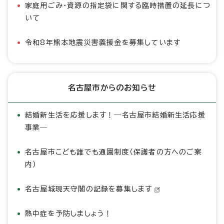
家庭用ごみ・資源の指定袋に関する臨時措置の延長につ
いて
令和8年熊本地震災害義援金を募集しています
名古屋市からのお知らせ
結婚新生活を応援します！―名古屋市結婚新生活応援
事業―
名古屋市こども誰でも通園制度（保護者の方へのご案
内）
名古屋城現天守閣の記録を募集します
熱中症を予防しましょう！