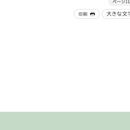
ページI
大きな文
印刷