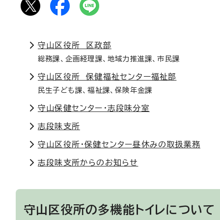
守山区役所 区政部
総務課、企画経理課、地域力推進課、市民課
守山区役所 保健福祉センター福祉部
民生子ども課、福祉課、保険年金課
守山保健センター・志段味分室
志段味支所
守山区役所・保健センター昼休みの取扱業務
志段味支所からのお知らせ
守山区役所の多機能トイレについて