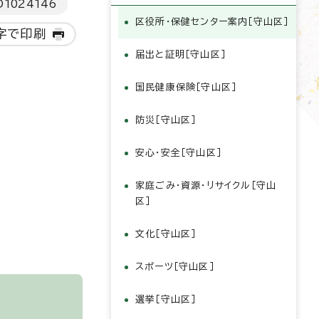
D
1024146
区役所・保健センター案内［守山区］
字で印刷
届出と証明［守山区］
国民健康保険［守山区］
防災［守山区］
安心・安全［守山区］
家庭ごみ・資源・リサイクル［守山
区］
文化［守山区］
スポーツ［守山区］
選挙［守山区］