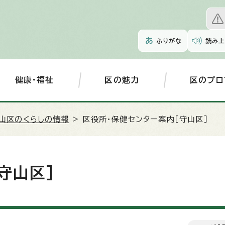
ふりがな
読み上
健康・福祉
区の魅力
区のプロ
山区のくらしの情報
> 区役所・保健センター案内［守山区］
守山区］