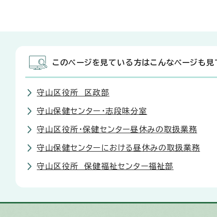
このページを見ている方はこんなページも見
守山区役所 区政部
守山保健センター・志段味分室
守山区役所・保健センター昼休みの取扱業務
守山保健センターにおける昼休みの取扱業務
守山区役所 保健福祉センター福祉部