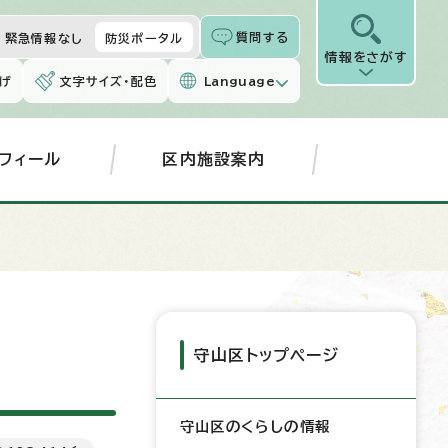
質問する
緊急情報なし
防災ポータル
情報をさがす
げ
文字サイズ・配色
Language
フィール
区内施設案内
守山区トップページ
守山区のくらしの情報