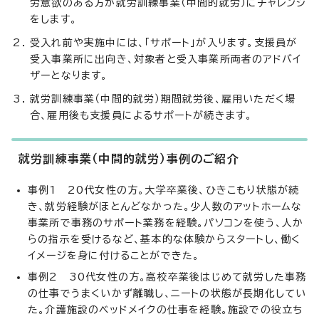
労意欲のある方が就労訓練事業（中間的就労）にチャレンジ
をします。
受入れ前や実施中には、「サポート」が入ります。支援員が
受入事業所に出向き、対象者と受入事業所両者のアドバイ
ザーとなります。
就労訓練事業（中間的就労）期間就労後、雇用いただく場
合、雇用後も支援員によるサポートが続きます。
就労訓練事業（中間的就労）事例のご紹介
事例1 20代女性の方。大学卒業後、ひきこもり状態が続
き、就労経験がほとんどなかった。少人数のアットホームな
事業所で事務のサポート業務を経験。パソコンを使う、人か
らの指示を受けるなど、基本的な体験からスタートし、働く
イメージを身に付けることができた。
事例2 30代女性の方。高校卒業後はじめて就労した事務
の仕事でうまくいかず離職し、ニートの状態が長期化してい
た。介護施設のベッドメイクの仕事を経験。施設での役立ち