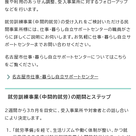
援や利用のあっせん調整、受入事業所に対するフォローアップ
などを行います。
就労訓練事業（中間的就労）の受け入れをご検討いただける民
間事業所様には、仕事・暮らし自立サポートセンターの職員がさ
らに詳しくご説明にお伺いします。お気軽に仕事・暮らし自立サ
ポートセンターまでお問い合わせください。
名古屋市仕事・暮らし自立サポートセンターについてはこちら
をご覧ください。
名古屋市仕事・暮らし自立サポートセンター
就労訓練事業（中間的就労）の期間とステップ
2週間から3カ月を目安に、受入事業所や対象者との話し合い
により決定します。
「就労準備」を経て、生活リズムや働く体制が整い、かつ就