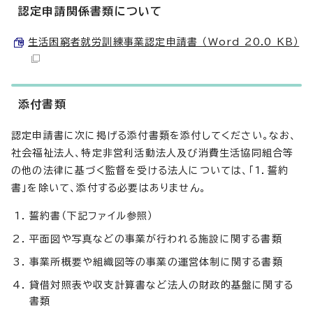
認定申請関係書類について
生活困窮者就労訓練事業認定申請書 （Word 20.0 KB）
添付書類
認定申請書に次に掲げる添付書類を添付してください。なお、
社会福祉法人、特定非営利活動法人及び消費生活協同組合等
の他の法律に基づく監督を受ける法人については、「1．誓約
書」を除いて、添付する必要はありません。
誓約書（下記ファイル参照）
平面図や写真などの事業が行われる施設に関する書類
事業所概要や組織図等の事業の運営体制に関する書類
貸借対照表や収支計算書など法人の財政的基盤に関する
書類