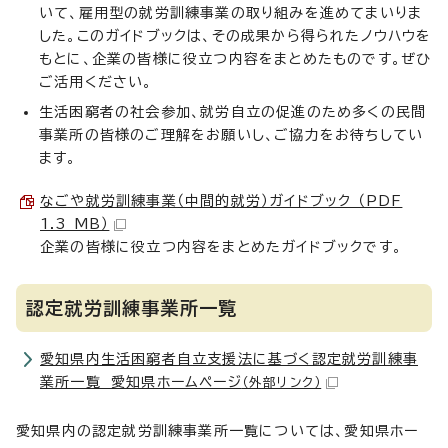
いて、雇用型の就労訓練事業の取り組みを進めてまいりま
した。このガイドブックは、その成果から得られたノウハウを
もとに、企業の皆様に役立つ内容をまとめたものです。ぜひ
ご活用ください。
生活困窮者の社会参加、就労自立の促進のため多くの民間
事業所の皆様のご理解をお願いし、ご協力をお待ちしてい
ます。
なごや就労訓練事業（中間的就労）ガイドブック （PDF
1.3 MB）
企業の皆様に役立つ内容をまとめたガイドブックです。
認定就労訓練事業所一覧
愛知県内生活困窮者自立支援法に基づく認定就労訓練事
業所一覧 愛知県ホームページ
（外部リンク）
愛知県内の認定就労訓練事業所一覧については、愛知県ホー