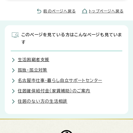
前のページへ戻る
トップページへ戻る
このページを見ている方はこんなページも見ていま
す
生活困窮者支援
孤独・孤立対策
名古屋市仕事・暮らし自立サポートセンター
住居確保給付金（家賃補助）のご案内
住居のない方の生活相談