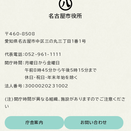
名古屋市役所
〒460-8508
愛知県名古屋市中区三の丸三丁目1番1号
代表電話：
052-961-1111
開庁時間：
月曜日から金曜日
午前8時45分から午後5時15分まで
休日・祝日・年末年始を除く
法人番号：
3000020231002
(注)開庁時間が異なる組織、施設がありますのでご注意くださ
い
庁舎案内
お問い合わせ