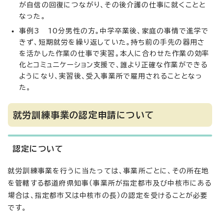
が自信の回復につながり、その後介護の仕事に就くことと
なった。
事例3 10分男性の方。中学卒業後、家庭の事情で進学で
きず、短期就労を繰り返していた。持ち前の手先の器用さ
を活かした作業の仕事で実習。本人に合わせた作業の効率
化とコミュニケーション支援で、誰より正確な作業ができる
ようになり、実習後、受入事業所で雇用されることとなっ
た。
就労訓練事業の認定申請について
認定について
就労訓練事業を行うに当たっては、事業所ごとに、その所在地
を管轄する都道府県知事（事業所が指定都市及び中核市にある
場合は、指定都市又は中核市の長）の認定を受けることが必要
です。