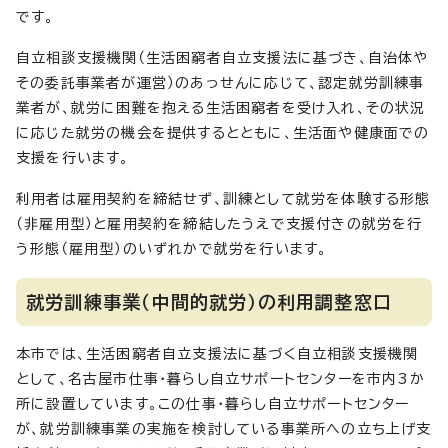
です。
自立相談支援機関（生活困窮者自立支援法に基づき、自治体や
その委託事業者が運営）のあっせんに応じて、認定就労訓練事
業者が、就労に困難を抱える生活困窮者を受け入れ、その状況
に応じた就労の機会を提供するとともに、生活面や健康面での
支援を行います。
利用者は雇用契約を締結せず、訓練として就労を体験する形態
（非雇用型）と雇用契約を締結したうえで支援付きの就労を行
う形態（雇用型）のいずれかで就労を行います。
就労訓練事業（中間的就労）の利用調整窓口
本市では、生活困窮者自立支援法に基づく自立相談支援機関
として、名古屋市仕事・暮らし自立サポートセンターを市内3か
所に設置しています。この仕事・暮らし自立サポートセンター
が、就労訓練事業の実施を検討している事業所への立ち上げ支