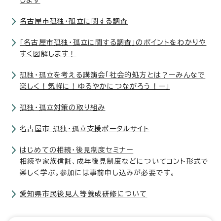
します
名古屋市孤独・孤立に関する調査
「名古屋市孤独・孤立に関する調査」のポイントをわかりや
すく図解します！
孤独・孤立を考える講演会「社会的処方とは？ーみんなで
楽しく！気軽に！ゆるやかにつながろう！ー」
孤独・孤立対策の取り組み
名古屋市 孤独・孤立支援ポータルサイト
はじめての相続・後見制度セミナー
相続や家族信託、成年後見制度などについてコント形式で
楽しく学ぶ。参加には事前申し込みが必要です。
愛知県市民後見人等養成研修について