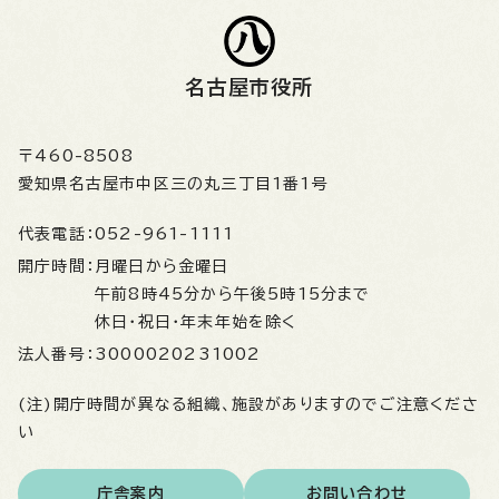
名古屋市役所
〒460-8508
愛知県名古屋市中区三の丸三丁目1番1号
代表電話：
052-961-1111
開庁時間：
月曜日から金曜日
午前8時45分から午後5時15分まで
休日・祝日・年末年始を除く
法人番号：
3000020231002
(注)開庁時間が異なる組織、施設がありますのでご注意くださ
い
庁舎案内
お問い合わせ