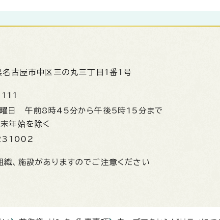
県名古屋市中区三の丸三丁目1番1号
1111
金曜日
午前8時45分から午後5時15分まで
年末年始を除く
231002
組織、施設がありますのでご注意ください