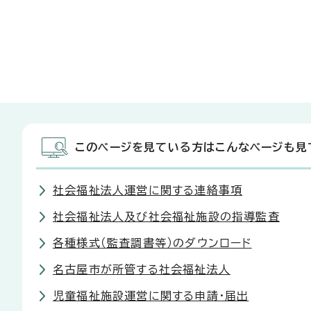
このページを見ている方はこんなページも見
社会福祉法人運営に関する連絡事項
社会福祉法人及び社会福祉施設の指導監査
各種様式（監査調書等）のダウンロード
名古屋市が所管する社会福祉法人
児童福祉施設運営に関する申請・届出