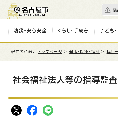
緊
防災・安心安全
くらし・手続き
子ども・
現在の位置：
トップページ
>
健康・医療・福祉
>
福祉
社会福祉法人等の指導監査