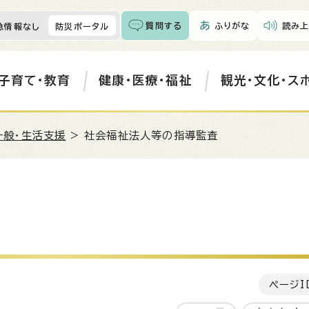
質問する
ふりがな
読み上
急情報なし
防災ポータル
子育て・教育
健康・医療・福祉
観光・文化・ス
一般・生活支援
> 社会福祉法人等の指導監査
ページI