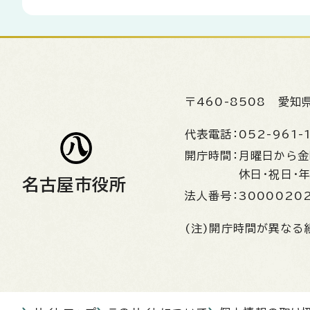
〒460-8508
愛知
代表電話：
052-961-
開庁時間：
月曜日から
休日・祝日・
名古屋市役所
法人番号：
3000020
(注)開庁時間が異なる