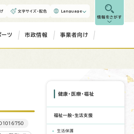
げ
文字サイズ・配色
Language
情報をさがす
ポーツ
市政情報
事業者向け
健康・医療・福祉
福祉一般・生活支援
D
1016750
生活保護