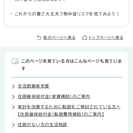
これからの暑さ大丈夫？熱中症リスクを見てみよう！
前のページへ戻る
トップページへ戻る
このページを見ている方はこんなページも見ていま
す
生活困窮者支援
住居確保給付金（家賃補助）のご案内
家計を改善するために転居をご検討されている方へ
【住居確保給付金（転居費用補助）のご案内】
住居のない方の生活相談