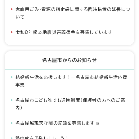
家庭用ごみ・資源の指定袋に関する臨時措置の延長につ
いて
令和8年熊本地震災害義援金を募集しています
名古屋市からのお知らせ
結婚新生活を応援します！―名古屋市結婚新生活応援
事業―
名古屋市こども誰でも通園制度（保護者の方へのご案
内）
名古屋城現天守閣の記録を募集します
熱中症を予防しましょう！