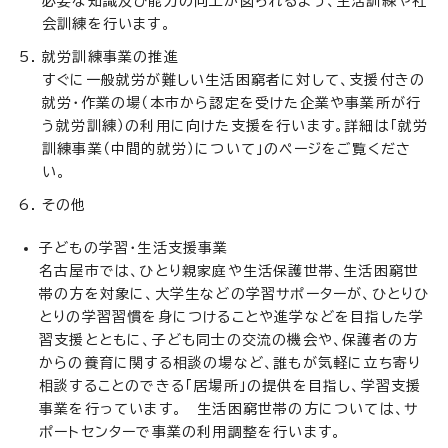
必要な知識及び能力の向上が図られるよう、生活訓練や社
会訓練を行います。
就労訓練事業の推進
すぐに一般就労が難しい生活困窮者に対して、支援付きの
就労・作業の場（本市から認定を受けた企業や事業所が行
う就労訓練）の利用に向けた支援を行います。詳細は「就労
訓練事業（中間的就労）について」のページをご覧くださ
い。
その他
子どもの学習・生活支援事業
名古屋市では、ひとり親家庭や生活保護世帯、生活困窮世
帯の方を対象に、大学生などの学習サポーターが、ひとりひ
とりの学習習慣を身につけることや進学などを目指した学
習支援とともに、子ども同士の交流の機会や、保護者の方
からの養育に関する相談の場など、誰もが気軽に立ち寄り
相談することのできる「居場所」の提供を目指し、学習支援
事業を行っています。 生活困窮世帯の方については、サ
ポートセンターで事業の利用調整を行います。