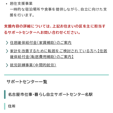
居住支援事業
一時的な宿泊場所や食事を提供しながら、自立に向けた支
援を行います。
支援内容の詳細については、上記お住まいの区を主に担当す
るサポートセンターへお問い合わせください。
住居確保給付金（家賃補助）のご案内
家計を改善するために転居をご検討されている方へ【住居
確保給付金（転居費用補助）のご案内】
就労訓練事業（中間的就労）
サポートセンター一覧
名古屋市仕事・暮らし自立サポートセンター名駅
住所