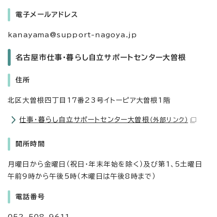
電子メールアドレス
kanayama@support-nagoya.jp
名古屋市仕事・暮らし自立サポートセンター大曽根
住所
北区大曽根四丁目17番23号イトーピア大曽根1階
仕事・暮らし自立サポートセンター大曽根
（外部リンク）
開所時間
月曜日から金曜日（祝日・年末年始を除く）及び第1、5土曜日
午前9時から午後5時（木曜日は午後8時まで）
電話番号