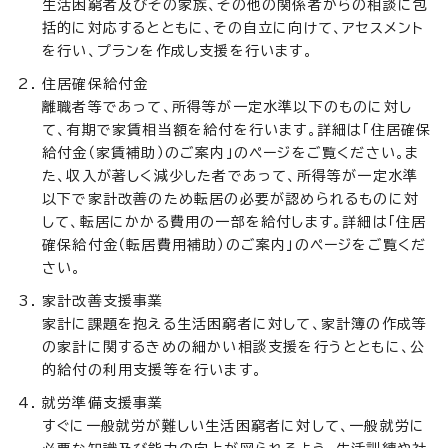
生活困窮者及びその家族、その他の関係者からの相談に包
括的に対応するとともに、その自立に向けて、アセスメント
を行い、プランを作成し支援を行います。
住居確保給付金
離職者等であって、所得等が一定水準以下のものに対し
て、有期で家賃相当額を給付を行います。詳細は「住居確保
給付金（家賃補助）のご案内」のページをご覧ください。ま
た、収入が著しく減少した者であって、所得等が一定水準
以下で家計改善のため転居の必要が認められるものに対
して、転居にかかる費用の一部を給付します。詳細は「住居
確保給付金（転居費用補助）のご案内」のページをご覧くだ
さい。
家計改善支援事業
家計に課題を抱える生活困窮者に対して、家計簿の作成等
の家計に関するきめの細かい相談支援を行うとともに、公
的給付の利用支援等を行います。
就労準備支援事業
すぐに一般就労が難しい生活困窮者に対して、一般就労に