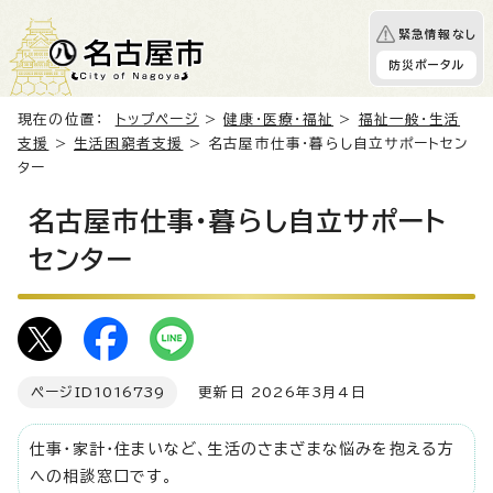
緊急情報なし
防災ポータル
現在の位置：
トップページ
>
健康・医療・福祉
>
福祉一般・生活
支援
>
生活困窮者支援
> 名古屋市仕事・暮らし自立サポートセン
ター
名古屋市仕事・暮らし自立サポート
センター
ページID
1016739
更新日 2026年3月4日
仕事・家計・住まいなど、生活のさまざまな悩みを抱える方
への相談窓口です。