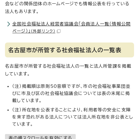
会などの関係団体のホームページでも情報公表を行っている
法人もあります。
全国社会福祉法人経営者協議会「会員法人一覧（情報公開
ページ）」
（外部リンク）
名古屋市が所管する社会福祉法人の一覧表
名古屋市が所管する社会福祉法人の一覧と法人所管課を掲載
しています。
（注）掲載順は原則50音順ですが、市の社会福祉事業団並
びに市及び区の社会福祉協議会については表の末尾に掲
載しています。
（注）所在地を公表することにより、利用者等の安全に支障
を来す恐れがある法人については法人所在地を非公表とし
ています。
表の横スクロールを有効にする