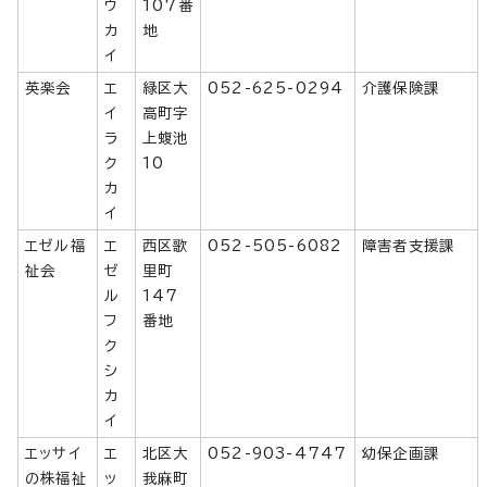
ウ
107番
カ
地
イ
英楽会
エ
緑区大
052-625-0294
介護保険課
イ
高町字
ラ
上蝮池
ク
10
カ
イ
エゼル福
エ
西区歌
052-505-6082
障害者支援課
祉会
ゼ
里町
ル
147
フ
番地
ク
シ
カ
イ
エッサイ
エ
北区大
052-903-4747
幼保企画課
の株福祉
ッ
我麻町