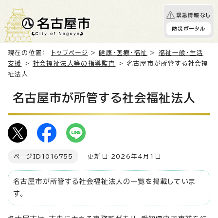
緊急情報なし
防災ポータル
現在の位置：
トップページ
>
健康・医療・福祉
>
福祉一般・生活
支援
>
社会福祉法人等の指導監査
> 名古屋市が所管する社会福
祉法人
名古屋市が所管する社会福祉法人
ページID
1016755
更新日 2026年4月1日
名古屋市が所管する社会福祉法人の一覧を掲載していま
す。