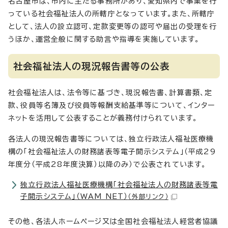
名古屋市は、市内に主たる事務所があり、愛知県内で事業を行
っている社会福祉法人の所轄庁となっています。また、所轄庁
として、法人の設立認可、定款変更等の認可や届出の受理を行
うほか、運営全般に関する助言や指導を実施しています。
社会福祉法人の現況報告書等の公表
社会福祉法人は、法令等に基づき、現況報告書、計算書類、定
款、役員等名簿及び役員等報酬支給基準等について、インター
ネットを活用して公表することが義務付けられています。
各法人の現況報告書等については、独立行政法人福祉医療機
構の「社会福祉法人の財務諸表等電子開示システム」（平成29
年度分（平成28年度決算）以降のみ）で公表されています。
独立行政法人福祉医療機構「社会福祉法人の財務諸表等電
子開示システム」（WAM NET）
（外部リンク）
その他、各法人ホームページ又は全国社会福祉法人経営者協議