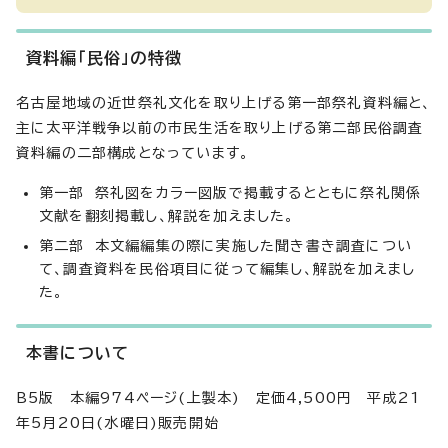
資料編「民俗」の特徴
名古屋地域の近世祭礼文化を取り上げる第一部祭礼資料編と、
主に太平洋戦争以前の市民生活を取り上げる第二部民俗調査
資料編の二部構成となっています。
第一部 祭礼図をカラー図版で掲載するとともに祭礼関係
文献を翻刻掲載し、解説を加えました。
第二部 本文編編集の際に実施した聞き書き調査につい
て、調査資料を民俗項目に従って編集し、解説を加えまし
た。
本書について
B5版 本編974ページ(上製本) 定価4,500円 平成21
年5月20日(水曜日)販売開始