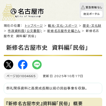
緊急情報なし
防災ポータル
現在の位置：
トップページ
>
観光・文化・スポーツ
>
歴史・文化財
>
市政資料館(公文書館)
>
新修名古屋市史編さん
> 新修名古
屋市史 資料編「民俗」
新修名古屋市史 資料編「民俗」
ページID
1004665
更新日 2025年10月17日
祭礼関係資料と高度成長期以前の民俗事象を収録。
『新修名古屋市史』資料編「民俗」 概要