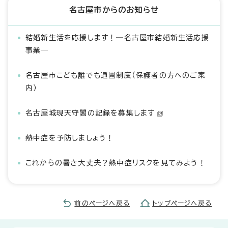
名古屋市からのお知らせ
結婚新生活を応援します！―名古屋市結婚新生活応援
事業―
名古屋市こども誰でも通園制度（保護者の方へのご案
内）
名古屋城現天守閣の記録を募集します
熱中症を予防しましょう！
これからの暑さ大丈夫？熱中症リスクを見てみよう！
前のページへ戻る
トップページへ戻る