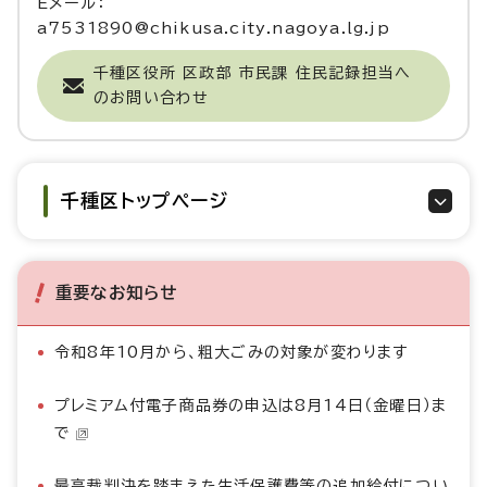
Eメール：
a7531890@chikusa.city.nagoya.lg.jp
千種区役所 区政部 市民課 住民記録担当へ
のお問い合わせ
千種区トップページ
重要なお知らせ
令和8年10月から、粗大ごみの対象が変わります
プレミアム付電子商品券の申込は8月14日（金曜日）ま
で
最高裁判決を踏まえた生活保護費等の追加給付につい