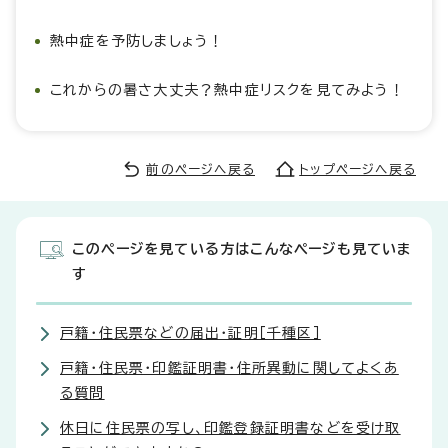
熱中症を予防しましょう！
これからの暑さ大丈夫？熱中症リスクを見てみよう！
前のページへ戻る
トップページへ戻る
このページを見ている方はこんなページも見ていま
す
戸籍・住民票などの届出・証明［千種区］
戸籍・住民票・印鑑証明書・住所異動に関してよくあ
る質問
休日に住民票の写し、印鑑登録証明書などを受け取