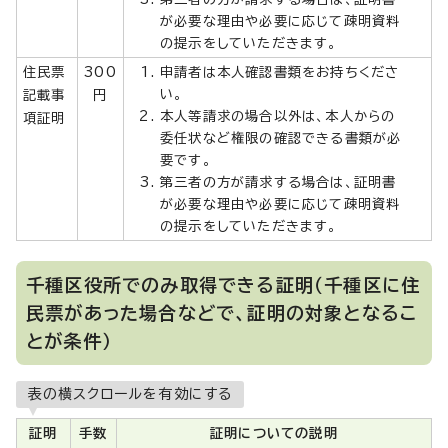
が必要な理由や必要に応じて疎明資料
の提示をしていただきます。
住民票
300
申請者は本人確認書類をお持ちくださ
い。
記載事
円
本人等請求の場合以外は、本人からの
項証明
委任状など権限の確認できる書類が必
要です。
第三者の方が請求する場合は、証明書
が必要な理由や必要に応じて疎明資料
の提示をしていただきます。
千種区役所でのみ取得できる証明（千種区に住
民票があった場合などで、証明の対象となるこ
とが条件）
表の横スクロールを有効にする
証明
手数
証明についての説明