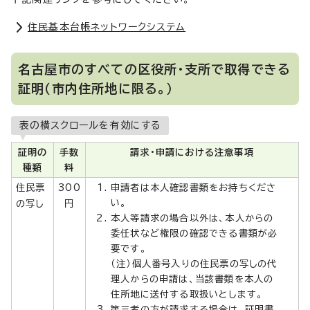
住民基本台帳ネットワークシステム
名古屋市のすべての区役所・支所で取得できる
証明（市内住所地に限る。）
表の横スクロールを有効にする
証明の
手数
請求・申請における注意事項
種類
料
住民票
300
申請者は本人確認書類をお持ちくださ
い。
の写し
円
本人等請求の場合以外は、本人からの
委任状など権限の確認できる書類が必
要です。
（注）個人番号入りの住民票の写しの代
理人からの申請は、当該書類を本人の
住所地に送付する取扱いとします。
第三者の方が請求する場合は、証明書