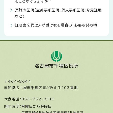
ることができますか？
戸籍の証明（全部事項証明・個人事項証明・身元証明
など）
証明書を代理人が受け取る場合の、必要な持ち物
名古屋市千種区役所
〒464-8644
愛知県名古屋市千種区星が丘山手103番地
代表電話：
052-762-3111
開庁時間：
月曜日から金曜日
午前8時45分から午後5時15分まで