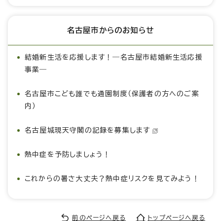
名古屋市からのお知らせ
結婚新生活を応援します！―名古屋市結婚新生活応援
事業―
名古屋市こども誰でも通園制度（保護者の方へのご案
内）
名古屋城現天守閣の記録を募集します
熱中症を予防しましょう！
これからの暑さ大丈夫？熱中症リスクを見てみよう！
前のページへ戻る
トップページへ戻る