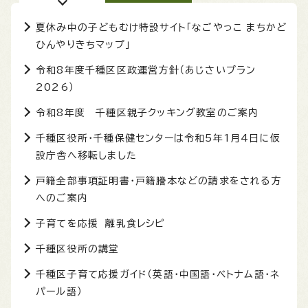
夏休み中の子どもむけ特設サイト「なごやっこ まちかど
ひんやりきちマップ」
令和8年度千種区区政運営方針（あじさいプラン
2026）
令和8年度 千種区親子クッキング教室のご案内
千種区役所・千種保健センターは令和5年1月4日に仮
設庁舎へ移転しました
戸籍全部事項証明書・戸籍謄本などの請求をされる方
へのご案内
子育てを応援 離乳食レシピ
千種区役所の講堂
千種区子育て応援ガイド（英語・中国語・ベトナム語・ネ
パール語）