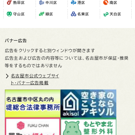
熱田区
中川区
港区
南区
守山区
緑区
名東区
天白区
バナー広告
広告をクリックすると別ウィンドウが開きます
広告主および広告の内容等については、名古屋市が保証・推奨
等をするものではありません
名古屋市公式ウェブサイ
ト・バナー広告掲載