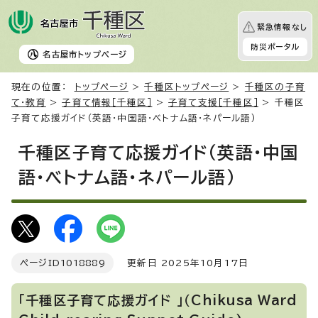
緊急情報なし
防災ポータル
名古屋市
トップページ
現在の位置：
トップページ
>
千種区トップページ
>
千種区の子育
て・教育
>
子育て情報［千種区］
>
子育て支援［千種区］
> 千種区
子育て応援ガイド（英語・中国語・ベトナム語・ネパール語）
千種区子育て応援ガイド（英語・中国
語・ベトナム語・ネパール語）
ページID
1018889
更新日 2025年10月17日
「千種区子育て応援ガイド 」（
Chikusa Ward