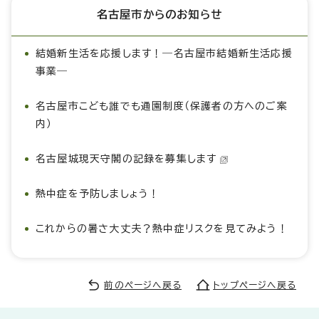
名古屋市からのお知らせ
結婚新生活を応援します！―名古屋市結婚新生活応援
事業―
名古屋市こども誰でも通園制度（保護者の方へのご案
内）
名古屋城現天守閣の記録を募集します
熱中症を予防しましょう！
これからの暑さ大丈夫？熱中症リスクを見てみよう！
前のページへ戻る
トップページへ戻る