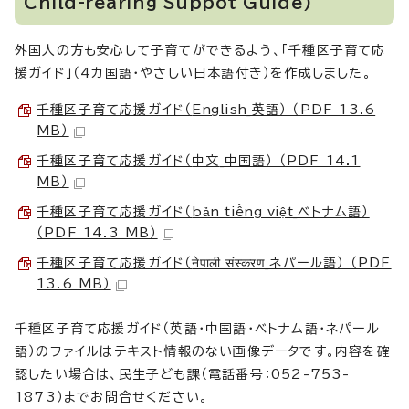
Child-rearing Suppot Guide
)
外国人の方も安心して子育てができるよう、「千種区子育て応
援ガイド」（4カ国語・やさしい日本語付き）を作成しました。
千種区子育て応援ガイド（
English
_英語） （PDF 13.6
MB）
千種区子育て応援ガイド（
中文
_中国語） （PDF 14.1
MB）
千種区子育て応援ガイド（
bản tiếng việt
_ベトナム語）
（PDF 14.3 MB）
千種区子育て応援ガイド（
नेपाली संस्करण
_ネパール語） （PDF
13.6 MB）
千種区子育て応援ガイド（英語・中国語・ベトナム語・ネパール
語）のファイルはテキスト情報のない画像データです。内容を確
認したい場合は、民生子ども課（電話番号：052-753-
1873）までお問合せください。