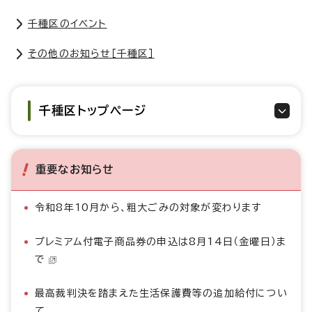
千種区のイベント
その他のお知らせ［千種区］
千種区トップページ
重要なお知らせ
令和8年10月から、粗大ごみの対象が変わります
プレミアム付電子商品券の申込は8月14日（金曜日）ま
で
最高裁判決を踏まえた生活保護費等の追加給付につい
て