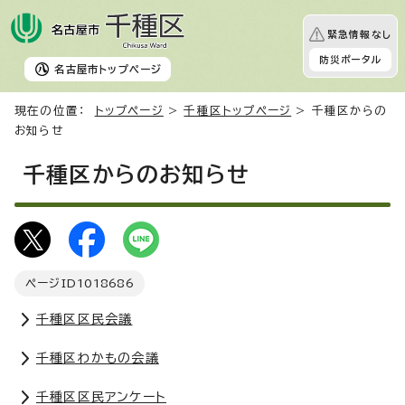
緊急情報なし
防災ポータル
名古屋市
トップページ
現在の位置：
トップページ
>
千種区トップページ
> 千種区からの
お知らせ
千種区からのお知らせ
ページID
1018686
千種区区民会議
千種区わかもの会議
千種区区民アンケート