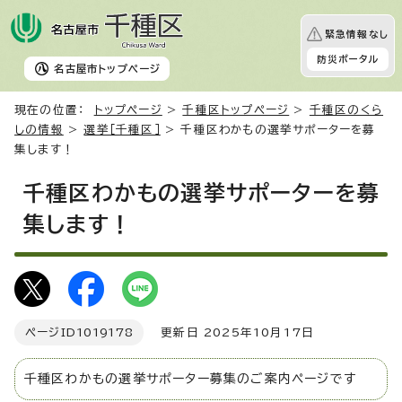
緊急情報なし
防災ポータル
名古屋市
トップページ
現在の位置：
トップページ
>
千種区トップページ
>
千種区のくら
しの情報
>
選挙［千種区］
> 千種区わかもの選挙サポーターを募
集します！
千種区わかもの選挙サポーターを募
集します！
ページID
1019178
更新日 2025年10月17日
千種区わかもの選挙サポーター募集のご案内ページです