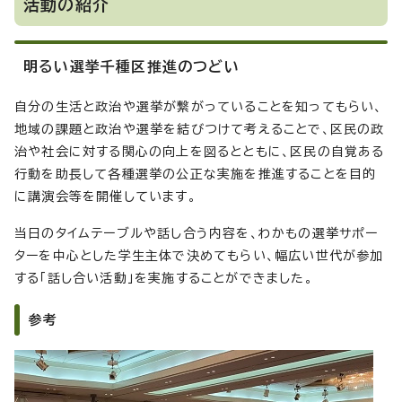
活動の紹介
明るい選挙千種区推進のつどい
自分の生活と政治や選挙が繋がっていることを知ってもらい、
地域の課題と政治や選挙を結びつけて考えることで、区民の政
治や社会に対する関心の向上を図るとともに、区民の自覚ある
行動を助長して各種選挙の公正な実施を推進することを目的
に講演会等を開催しています。
当日のタイムテーブルや話し合う内容を、わかもの選挙サポー
ターを中心とした学生主体で決めてもらい、幅広い世代が参加
する「話し合い活動」を実施することができました。
参考