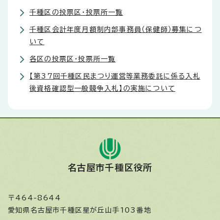
千種区の投票区・投票所一覧
千種区会計年度月額制内部事務員（保健師）募集につ
いて
各区の投票区・投票所一覧
【第37回千種区民まつり運営等業務委託に係る入札
後資格確認型一般競争入札】の実施について
名古屋市千種区役所
〒464-8644
愛知県名古屋市千種区星が丘山手103番地