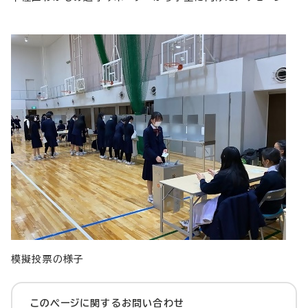
模擬投票の様子
このページに関する
お問い合わせ