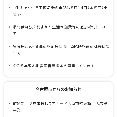
プレミアム付電子商品券の申込は8月14日（金曜日）ま
で
最高裁判決を踏まえた生活保護費等の追加給付につい
て
家庭用ごみ・資源の指定袋に関する臨時措置の延長につ
いて
令和8年熊本地震災害義援金を募集しています
名古屋市からのお知らせ
結婚新生活を応援します！―名古屋市結婚新生活応援
事業―