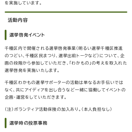
を実施しています。
活動内容
選挙啓発イベント
千種区内で開催される選挙啓発事業（明るい選挙千種区推進
のつどい、千種区民まつり、選挙出前トークなど）について、企
画の段階から参加していただき、「わかもの」の考えを取入れた
選挙啓発を実施いたします。
千種区わかもの選挙サポーターの活動は単なるお手伝いでは
なく、共にアイディアを出し合うなど一緒に協働してイベントの
企画・運営をしていただきます。
（注）ボランティア活動保険の加入あり。（本人負担なし）
選挙時の投票事務