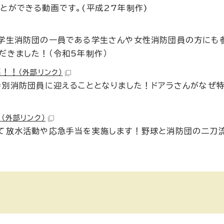
とができる動画です。(平成27年制作)
大学生消防団の一員である学生さんや女性消防団員の方にも
だきました！（令和5年制作）
編！！
（外部リンク）
特別消防団員に迎えることとなりました！ドアラさんがなぜ
！
（外部リンク）
て放水活動や応急手当を実施します！野球と消防団の二刀