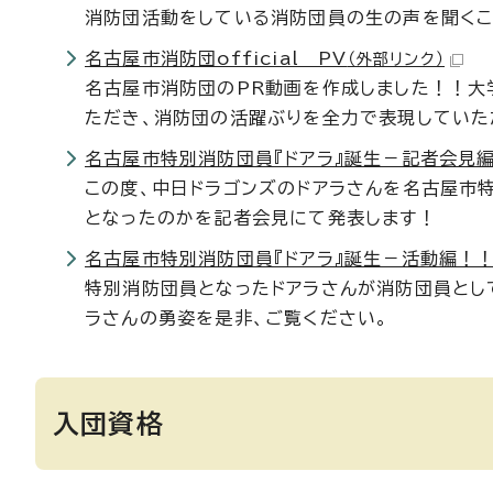
消防団活動をしている消防団員の生の声を聞くこ
名古屋市消防団official PV
（外部リンク）
名古屋市消防団のPR動画を作成しました！！
ただき、消防団の活躍ぶりを全力で表現していた
名古屋市特別消防団員『ドアラ』誕生－記者会見
この度、中日ドラゴンズのドアラさんを名古屋市
となったのかを記者会見にて発表します！
名古屋市特別消防団員『ドアラ』誕生－活動編！
特別消防団員となったドアラさんが消防団員とし
ラさんの勇姿を是非、ご覧ください。
入団資格