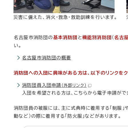
災害に備えた、消火・救急・救助訓練を行います。
名古屋市消防団の
基本消防団
と
機能別消防団
（
名古
い。
名古屋市消防団の概要
消防団への入団に興味がある方は、以下のリンクをク
消防団員入団申請
（外部リンク）
入団を希望される方は、こちらから電子申請がで
消防団員の被服には、主に式典時に着用する「制服」
動など）の際に着用する「防火服」などがあります。