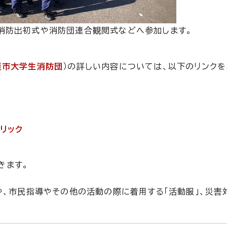
消防出初式や消防団連合観閲式などへ参加します。
屋市大学生消防団
）の詳しい内容については、以下のリンク
リック
きます。
や、市民指導やその他の活動の際に着用する「活動服」、災害