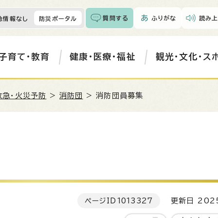
質問する
ふりがな
読み上
急情報なし
防災ポータル
子育て・教育
健康・医療・福祉
観光・文化・ス
救急・火災予防
>
消防団
> 消防団員募集
ページID
1013327
更新日 202