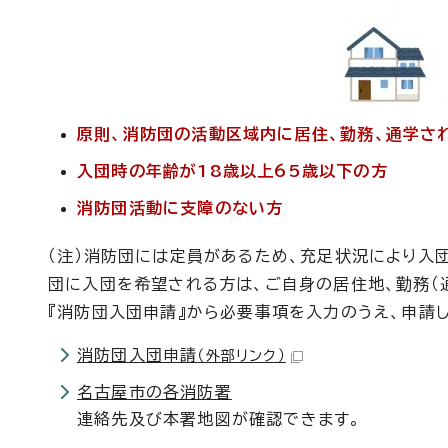
原則、消防団の活動区域内に居住、勤務、通学さ
入団時の年齢が18歳以上65歳以下の方
消防団活動に支障のない方
（注）消防団には定員があるため、充足状況により入
団に入団を希望される方は、ご自身の居住地、勤務（
『消防団入団申請』から必要事項を入力のうえ、申請
消防団入団申請
（外部リンク）
名古屋市の各消防署
連絡先及び本署地図が確認できます。