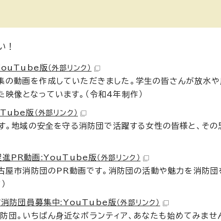
い！
ouTube版
（外部リンク）
集の動画を作成していただきました。学生の皆さんが放水
映像となっています。（令和4年制作）
Tube版
（外部リンク）
です。地域の安全を守る消防団で活躍する女性の皆様と、そ
PR動画:YouTube版
（外部リンク）
名古屋市消防団のPR動画です。消防団の活動や魅力を消防団
）
屋市消防団員募集中:YouTube版
（外部リンク）
防団。いちばん身近なボランティア、あなたも始めてみませ