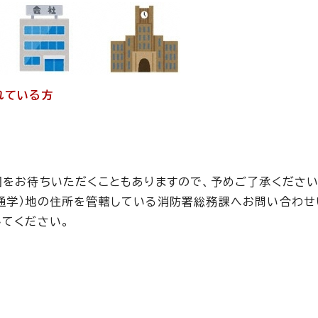
れている方
団をお待ちいただくこともありますので、予めご了承ください
通学）地の住所を管轄している消防署総務課へお問い合わせ
してください。