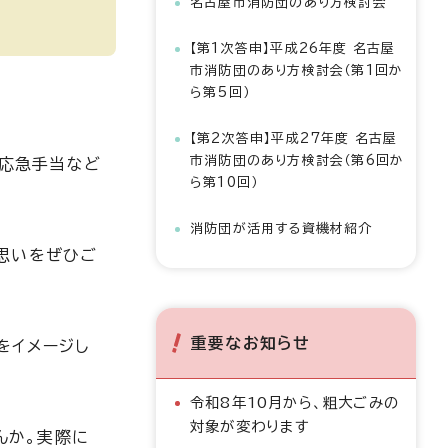
名古屋市消防団のあり方検討会
【第1次答申】平成26年度 名古屋
市消防団のあり方検討会（第1回か
ら第5回）
【第2次答申】平成27年度 名古屋
市消防団のあり方検討会（第6回か
や応急手当など
ら第10回）
消防団が活用する資機材紹介
の思いをぜひご
重要なお知らせ
をイメージし
令和8年10月から、粗大ごみの
対象が変わります
んか。実際に