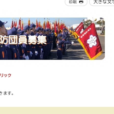
大きな文
印刷
リック
きます。