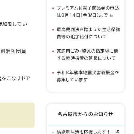
プレミアム付電子商品券の申込
は8月14日（金曜日）まで
参加をしてい
最高裁判決を踏まえた生活保護
費等の追加給付について
特別消防団員
家庭用ごみ・資源の指定袋に関
する臨時措置の延長について
令和8年熊本地震災害義援金を
流をこなすドア
募集しています
名古屋市からのお知らせ
結婚新生活を応援します！―名