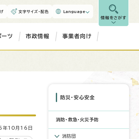
げ
文字サイズ・配色
Language
情報をさがす
ポーツ
市政情報
事業者向け
防災・安心安全
消防・救急・火災予防
5年10月16日
消防団