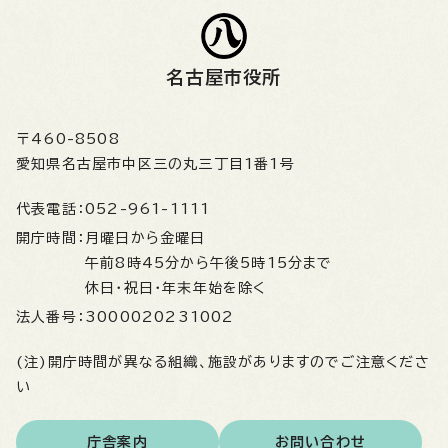
名古屋市役所
〒460-8508
愛知県名古屋市中区三の丸三丁目1番1号
代表電話：
052-961-1111
開庁時間：
月曜日から金曜日
午前8時45分から午後5時15分まで
休日・祝日・年末年始を除く
法人番号：
3000020231002
(注)開庁時間が異なる組織、施設がありますのでご注意くださ
い
庁舎案内
お問い合わせ