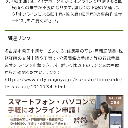
「転出届」は、マイナポータルからオンラインで申請すると区
役所への来庁が不要になります。詳しくは下記の関連リン
ク「オンラインによる転出届・転入届（転居届）の事前作成サ
ービス」をご覧ください。
関連リンク
名古屋市電子申請サービスから、住民票の写し・戸籍証明書・税
務証明の交付申請や子育て・介護関係の手続き等の行政手続
をオンラインで申請できます。詳しくは以下のリンク又は画像
からご確認ください。リンク：
https://www.city.nagoya.jp/kurashi/todokede/
tetsuzuki/1011734.html