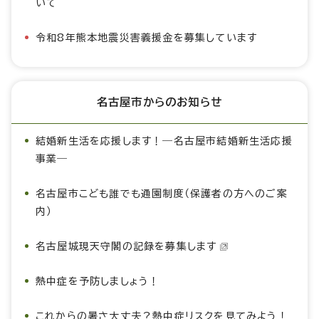
いて
令和8年熊本地震災害義援金を募集しています
名古屋市からのお知らせ
結婚新生活を応援します！―名古屋市結婚新生活応援
事業―
名古屋市こども誰でも通園制度（保護者の方へのご案
内）
名古屋城現天守閣の記録を募集します
熱中症を予防しましょう！
これからの暑さ大丈夫？熱中症リスクを見てみよう！