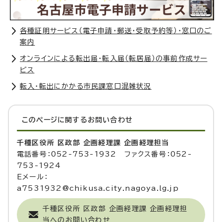
各種証明サービス（電子申請・郵送・受取予約等）・窓口のご
案内
オンラインによる転出届・転入届（転居届）の事前作成サー
ビス
転入・転出にかかる市民課窓口混雑状況
このページに関する
お問い合わせ
千種区役所 区政部 企画経理課 企画経理担当
電話番号：052-753-1932 ファクス番号：052-
753-1924
Eメール：
a7531932@chikusa.city.nagoya.lg.jp
千種区役所 区政部 企画経理課 企画経理担
当へのお問い合わせ