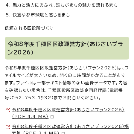
魅力と活力にあふれ、誰もがまちの魅力を語れるまち
快適な都市環境と感じるまち
信頼される区役所づくり
令和8年度千種区区政運営方針（あじさいプラ
ン2026）
令和8年度千種区区政運営方針（あじさいプラン2026）は、フ
ァイルサイズが大きいため、開くのに時間がかかることがあり
ます。ファイルは一部テキスト情報のない画像データです。内容
を確認したい場合は、千種区役所区政部企画経理課（電話番
号：052-753-1932）までお問合せください。
令和8年度千種区区政運営方針（あじさいプラン2026）
（PDF 4.4 MB）
令和8年度千種区区政運営方針（あじさいプラン2026）概
要版 （PDF 3.4 MB）