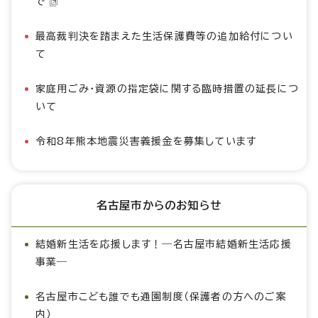
で
最高裁判決を踏まえた生活保護費等の追加給付につい
て
家庭用ごみ・資源の指定袋に関する臨時措置の延長につ
いて
令和8年熊本地震災害義援金を募集しています
名古屋市からのお知らせ
結婚新生活を応援します！―名古屋市結婚新生活応援
事業―
名古屋市こども誰でも通園制度（保護者の方へのご案
内）