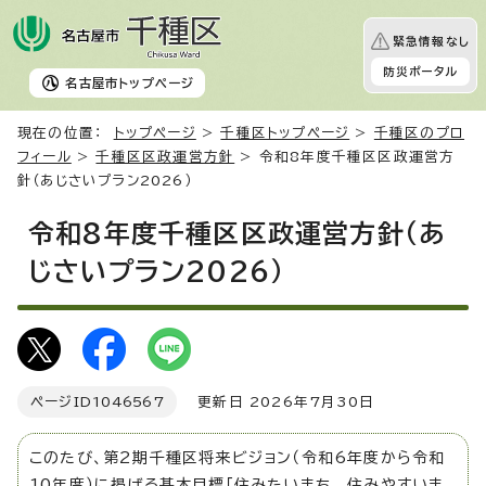
緊急情報なし
防災ポータル
名古屋市
トップページ
現在の位置：
トップページ
>
千種区トップページ
>
千種区のプロ
フィール
>
千種区区政運営方針
> 令和8年度千種区区政運営方
針（あじさいプラン2026）
令和8年度千種区区政運営方針（あ
じさいプラン2026）
ページID
1046567
更新日 2026年7月30日
このたび、第2期千種区将来ビジョン（令和6年度から令和
10年度）に掲げる基本目標「住みたいまち 住みやすいま