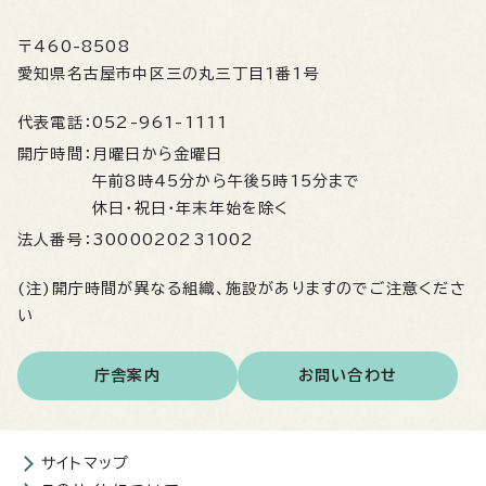
〒460-8508
愛知県名古屋市中区三の丸三丁目1番1号
代表電話：
052-961-1111
開庁時間：
月曜日から金曜日
午前8時45分から午後5時15分まで
休日・祝日・年末年始を除く
法人番号：
3000020231002
(注)開庁時間が異なる組織、施設がありますのでご注意くださ
い
庁舎案内
お問い合わせ
サイトマップ