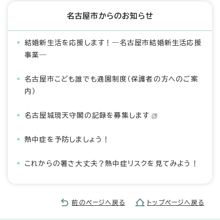
名古屋市からのお知らせ
結婚新生活を応援します！―名古屋市結婚新生活応援
事業―
名古屋市こども誰でも通園制度（保護者の方へのご案
内）
名古屋城現天守閣の記録を募集します
熱中症を予防しましょう！
これからの暑さ大丈夫？熱中症リスクを見てみよう！
前のページへ戻る
トップページへ戻る