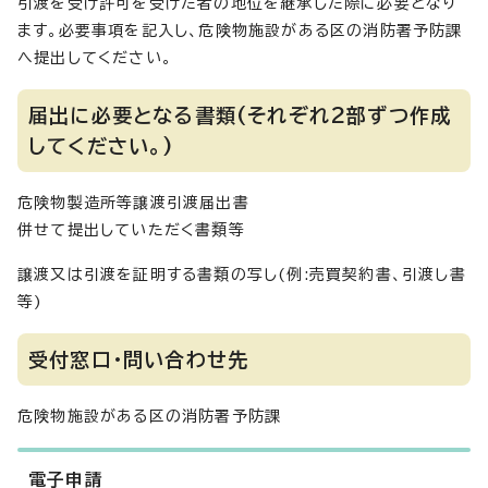
引渡を受け許可を受けた者の地位を継承した際に必要となり
ます。必要事項を記入し、危険物施設がある区の消防署予防課
へ提出してください。
届出に必要となる書類(それぞれ2部ずつ作成
してください。)
危険物製造所等譲渡引渡届出書
併せて提出していただく書類等
譲渡又は引渡を証明する書類の写し(例:売買契約書、引渡し書
等)
受付窓口・問い合わせ先
危険物施設がある区の消防署予防課
電子申請