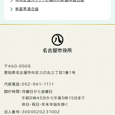
準特定屋外タンク貯蔵所の新基準適合届
新基準適合届
名古屋市役所
〒460-8508
愛知県名古屋市中区三の丸三丁目1番1号
代表電話：
052-961-1111
開庁時間：
月曜日から金曜日
午前8時45分から午後5時15分まで
休日・祝日・年末年始を除く
法人番号：
3000020231002