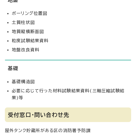
地盤
ボーリング位置図
土質柱状図
地質縦横断面図
粒度試験結果資料
地盤改良資料
基礎
基礎構造図
必要に応じて行った材料試験結果資料(三軸圧縮試験結
果)等
受付窓口・問い合わせ先
屋外タンク貯蔵所がある区の消防署予防課