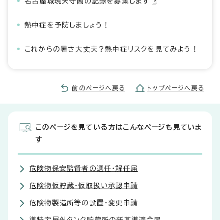
名古屋城現天守閣の記録を募集します
熱中症を予防しましょう！
これからの暑さ大丈夫？熱中症リスクを見てみよう！
前のページへ戻る
トップページへ戻る
このページを見ている方はこんなページも見ていま
す
危険物保安監督者の選任・解任届
危険物仮貯蔵・仮取扱い承認申請
危険物製造所等の設置・変更申請