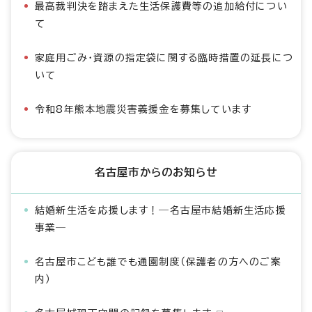
最高裁判決を踏まえた生活保護費等の追加給付につい
て
家庭用ごみ・資源の指定袋に関する臨時措置の延長につ
いて
令和8年熊本地震災害義援金を募集しています
名古屋市からのお知らせ
結婚新生活を応援します！―名古屋市結婚新生活応援
事業―
名古屋市こども誰でも通園制度（保護者の方へのご案
内）