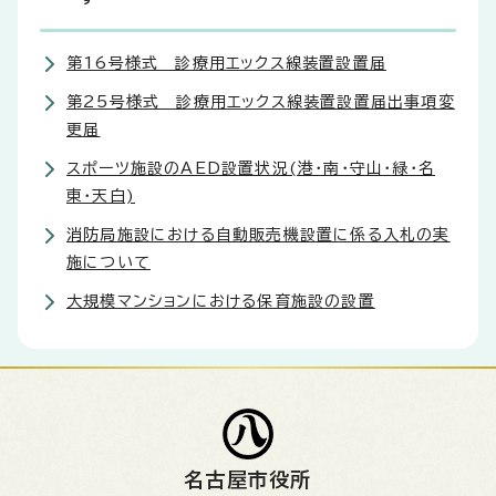
第16号様式 診療用エックス線装置設置届
第25号様式 診療用エックス線装置設置届出事項変
更届
スポーツ施設のAED設置状況(港・南・守山・緑・名
東・天白)
消防局施設における自動販売機設置に係る入札の実
施について
大規模マンションにおける保育施設の設置
名古屋市役所