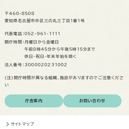
〒460-8508
愛知県名古屋市中区三の丸三丁目1番1号
代表電話：
052-961-1111
開庁時間：
月曜日から金曜日
午前8時45分から午後5時15分まで
休日・祝日・年末年始を除く
法人番号：
3000020231002
(注)開庁時間が異なる組織、施設がありますのでご注意くださ
い
庁舎案内
お問い合わせ
サイトマップ