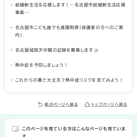
結婚新生活を応援します！―名古屋市結婚新生活応援
事業―
名古屋市こども誰でも通園制度（保護者の方へのご案
内）
名古屋城現天守閣の記録を募集します
熱中症を予防しましょう！
これからの暑さ大丈夫？熱中症リスクを見てみよう！
前のページへ戻る
トップページへ戻る
このページを見ている方はこんなページも見ていま
す