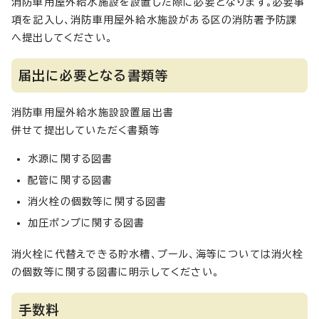
消防車用屋外給水施設を設置した際に必要となります。必要事
項を記入し、消防車用屋外給水施設がある区の消防署予防課
へ提出してください。
届出に必要となる書類等
消防車用屋外給水施設設置届出書
併せて提出していただく書類等
水源に関する図書
配管に関する図書
消火栓の個数等に関する図書
加圧ポンプに関する図書
消火栓に代替えできる貯水槽、プール、海等については消火栓
の個数等に関する図書に明示してください。
手数料