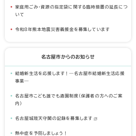
家庭用ごみ・資源の指定袋に関する臨時措置の延長につ
いて
令和8年熊本地震災害義援金を募集しています
名古屋市からのお知らせ
結婚新生活を応援します！―名古屋市結婚新生活応援
事業―
名古屋市こども誰でも通園制度（保護者の方へのご案
内）
名古屋城現天守閣の記録を募集します
熱中症を予防しましょう！