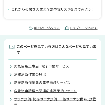
これからの暑さ大丈夫？熱中症リスクを見てみよう！
前のページへ戻る
トップページへ戻る
このページを見ている方はこんなページも見ていま
す
火気使用工事届 電子申請サービス
溶接溶断作業の届出
溶接溶断作業届の電子申請サービス
危険物申請届出関連の来署予約フォーム
サウナ設備(簡易サウナ設備・一般サウナ設備)の設置