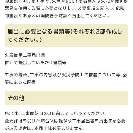
物施設における工事で、火気を使用する器具又は火花を発する
器具を使用する際に必要となります。必要事項を記入し、危険
物施設がある区の消防署予防課へ提出してください。
届出に必要となる書類等(それぞれ2部作成し
てください。)
火気使用工事届出書
併せて提出していただく書類等
工事の場所、工事の内容及び火災予防上の措置について等、必
要に応じた図書
その他
届出は、工事開始日の3日前までに行ってください。
変更許可を受けた場合又は軽微な工事届出書を提出する必要
がある場合は、本届出は必要ありません。