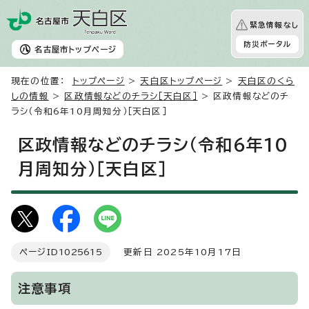
緊急情報なし
防災ポータル
名古屋市
トップページ
現在の位置：
トップページ
>
天白区トップページ
>
天白区のくら
しの情報
>
区政情報などのチラシ［天白区］
> 区政情報などのチ
ラシ（令和6年10月周知分）［天白区］
区政情報などのチラシ（令和6年10
月周知分）［天白区］
ページID
1025615
更新日 2025年10月17日
注意事項