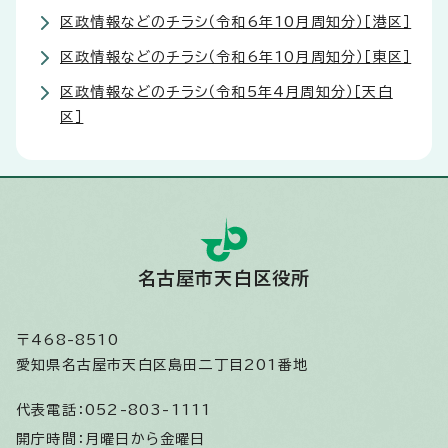
区政情報などのチラシ（令和6年10月周知分）［港区］
区政情報などのチラシ（令和6年10月周知分）［東区］
区政情報などのチラシ（令和5年4月周知分）［天白
区］
名古屋市天白区役所
〒468-8510
愛知県名古屋市天白区島田二丁目201番地
代表電話：
052-803-1111
開庁時間：
月曜日から金曜日