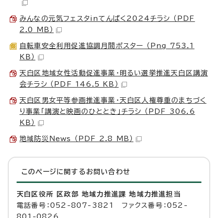
みんなの元気フェスタinてんぱく2024チラシ （PDF
2.0 MB）
自転車安全利用促進協調月間ポスター （Png 753.1
KB）
天白区地域女性活動促進事業・明るい選挙推進天白区講演
会チラシ （PDF 146.5 KB）
天白区男女平等参画推進事業・天白区人権尊重のまちづく
り事業「講演と映画のひととき」チラシ （PDF 306.6
KB）
地域防災News （PDF 2.8 MB）
このページに関する
お問い合わせ
天白区役所 区政部 地域力推進課 地域力推進担当
電話番号：052-807-3821 ファクス番号：052-
801-0826