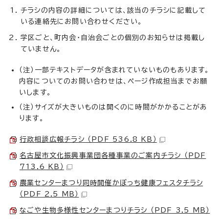
チラシの内容の詳細については、該当のチラシに記載して
いる連絡先にお問い合わせください。
学区ごと、町内会・自治会ごとの個別のお知らせは掲載し
ていません。
（注）一部テキストデータが含まれていないものもあります。
内容についてのお問い合わせは、ページ作成担当までお願
いします。
（注）サイズが大きいものは開くのに時間がかかることがあ
ります。
行政相談広報チラシ （PDF 536.8 KB）
名古屋市文化振興事業団各種事業のご案内チラシ （PDF
713.6 KB）
農業センターまつり同時開催かぼっち健康フェスタチラシ
（PDF 2.5 MB）
なごや生物多様性センターまつりチラシ （PDF 3.5 MB）