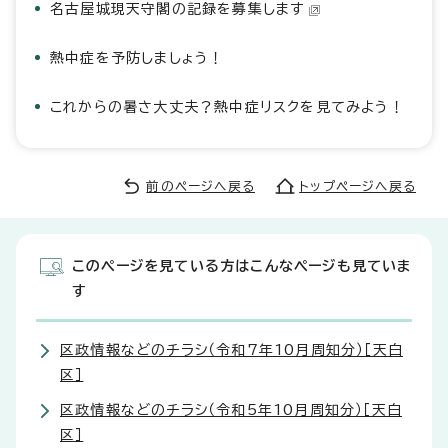
名古屋城現天守閣の記録を募集します
熱中症を予防しましょう！
これからの暑さ大丈夫？熱中症リスクを見てみよう！
前のページへ戻る
トップページへ戻る
このページを見ている方はこんなページも見ていま
す
区政情報などのチラシ（令和7年10月周知分）［天白
区］
区政情報などのチラシ（令和5年10月周知分）［天白
区］