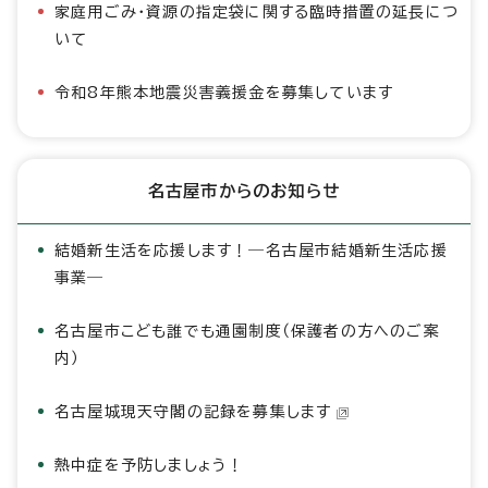
家庭用ごみ・資源の指定袋に関する臨時措置の延長につ
いて
令和8年熊本地震災害義援金を募集しています
名古屋市からのお知らせ
結婚新生活を応援します！―名古屋市結婚新生活応援
事業―
名古屋市こども誰でも通園制度（保護者の方へのご案
内）
名古屋城現天守閣の記録を募集します
熱中症を予防しましょう！