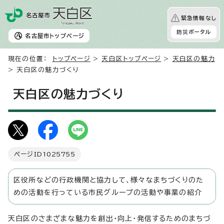
緊急情報なし
防災ポータル
名古屋市
トップページ
現在の位置：
トップページ
>
天白区トップページ
>
天白区の魅力
> 天白区の魅力づくり
天白区の魅力づくり
ページID
1025755
区役所などの行政機関と協力して、様々なまちづくりのた
めの活動を行っている市民グループの活動や事業の紹介
天白区のさまざまな魅力を創出・向上・発信するためのまちづ