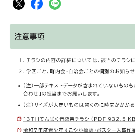
注意事項
チラシの内容の詳細については、該当のチラシ
学区ごと、町内会・自治会ごとの個別のお知らせ
（注）一部テキストデータが含まれていないものも
合わせ」の担当までお願いします。
（注）サイズが大きいものは開くのに時間がかかる
13THてんぱく音楽祭チラシ （PDF 932.5 KB
令和7年度青少年すこやか標語・ポスター入賞作品 （P