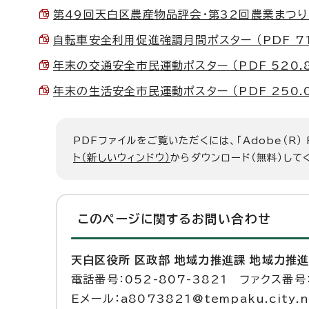
第49回天白区農産物品評会・第32回農業まつりチラシ
自転車安全利用促進強調月間ポスター （PDF 716
年末の交通安全市民運動ポスター （PDF 520.8
年末の生活安全市民運動ポスター （PDF 250.0
PDFファイルをご覧いただくには、「Adobe（R）
ト（新しいウィンドウ）
からダウンロード（無料）して
このページに関する
お問い合わせ
天白区役所 区政部 地域力推進課 地域力推
電話番号：052-807-3821 ファクス番号：
Eメール：a8073821@tempaku.city.na