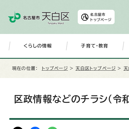
名古屋市
トップページ
くらしの情報
子育て・教育
現在の位置：
トップページ
>
天白区トップページ
>
天
区政情報などのチラシ（令和