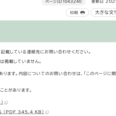
ページID
1043240
更新日 202
大きな文
印刷
に記載している連絡先にお問い合わせください。
は掲載していません。
あります。内容についてのお問い合わせは、「このページに
ことがあります。
）
DF 345.4 KB）