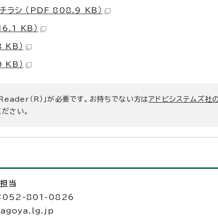
 （PDF 808.9 KB）
.1 KB）
 KB）
 KB）
 Reader（R）」が必要です。お持ちでない方は
アドビシステムズ社
ください。
進担当
052-801-0826
goya.lg.jp