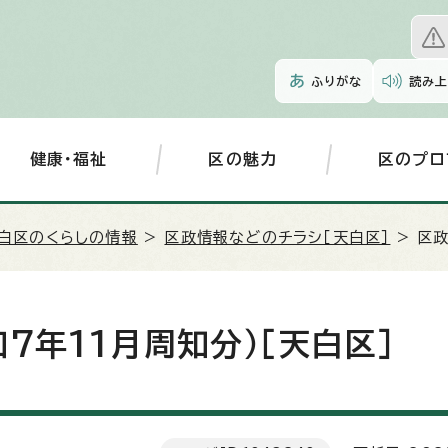
ふりがな
読み上
健康・福祉
区の魅力
区のプロ
白区のくらしの情報
>
区政情報などのチラシ［天白区］
> 区
7年11月周知分）［天白区］