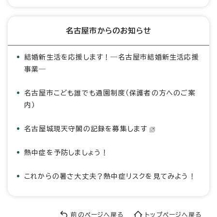
名古屋市からのお知らせ
結婚新生活を応援します！―名古屋市結婚新生活応援
事業―
名古屋市こども誰でも通園制度（保護者の方へのご案
内）
名古屋城現天守閣の記録を募集します
熱中症を予防しましょう！
これからの暑さ大丈夫？熱中症リスクを見てみよう！
前のページへ戻る
トップページへ戻る