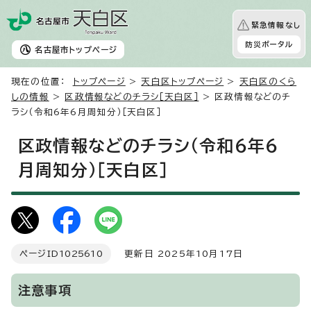
緊急情報なし
防災ポータル
名古屋市
トップページ
現在の位置：
トップページ
>
天白区トップページ
>
天白区のくら
しの情報
>
区政情報などのチラシ［天白区］
> 区政情報などのチ
ラシ（令和6年6月周知分）［天白区］
区政情報などのチラシ（令和6年6
月周知分）［天白区］
ページID
1025610
更新日 2025年10月17日
注意事項