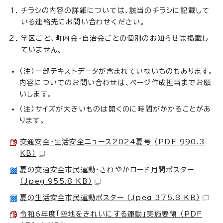
チラシの内容の詳細については、該当のチラシに記載して
いる連絡先にお問い合わせください。
学区ごと、町内会・自治会ごとの個別のお知らせは掲載し
ていません。
（注）一部テキストデータが含まれていないものもあります。
内容についてのお問い合わせは、ページ作成担当までお願
いします。
（注）サイズが大きいものは開くのに時間がかかることがあ
ります。
交通安全・生活安全ニュース2024夏号 （PDF 990.3
KB）
夏の交通安全市民運動・さわやかロード月間ポスター
（Jpeg 955.8 KB）
夏の生活安全市民運動ポスター （Jpeg 375.8 KB）
令和6年度「空地をきれいにする運動」実施要領 （PDF