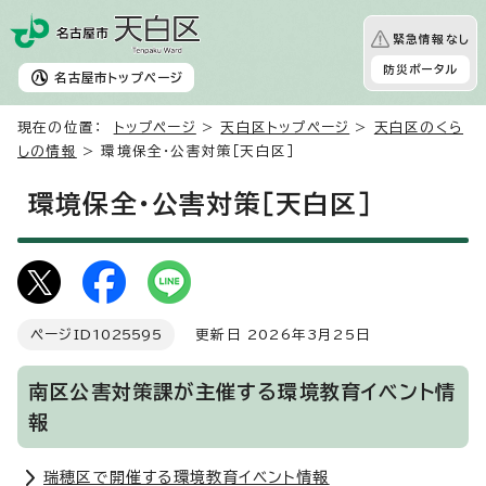
緊急情報なし
防災ポータル
名古屋市
トップページ
現在の位置：
トップページ
>
天白区トップページ
>
天白区のくら
しの情報
> 環境保全・公害対策［天白区］
環境保全・公害対策［天白区］
ページID
1025595
更新日 2026年3月25日
南区公害対策課が主催する環境教育イベント情
報
瑞穂区で開催する環境教育イベント情報