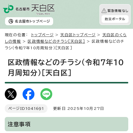
緊急情報なし
防災ポータル
名古屋市
トップページ
現在の位置：
トップページ
>
天白区トップページ
>
天白区のくら
しの情報
>
区政情報などのチラシ［天白区］
> 区政情報などのチ
ラシ（令和7年10月周知分）［天白区］
区政情報などのチラシ（令和7年10
月周知分）［天白区］
ページID
1041691
更新日 2025年10月27日
注意事項