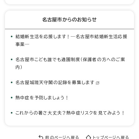
名古屋市からのお知らせ
結婚新生活を応援します！―名古屋市結婚新生活応援
事業―
名古屋市こども誰でも通園制度（保護者の方へのご案
内）
名古屋城現天守閣の記録を募集します
熱中症を予防しましょう！
これからの暑さ大丈夫？熱中症リスクを見てみよう！
前のページへ戻る
トップページへ戻る