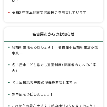
いて
令和8年熊本地震災害義援金を募集しています
名古屋市からのお知らせ
結婚新生活を応援します！―名古屋市結婚新生活応援
事業―
名古屋市こども誰でも通園制度（保護者の方へのご案
内）
名古屋城現天守閣の記録を募集します
熱中症を予防しましょう！
これからの暑さ大丈夫？熱中症リスクを見てみよう！