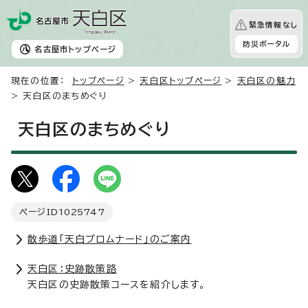
緊急情報なし
防災ポータル
名古屋市
トップページ
現在の位置：
トップページ
>
天白区トップページ
>
天白区の魅力
> 天白区のまちめぐり
天白区のまちめぐり
ページID
1025747
散歩道「天白プロムナード」のご案内
天白区：史跡散策路
天白区の史跡散策コースを紹介します。