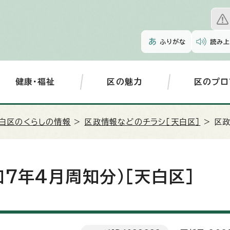
ふりがな
読み上
健康・福祉
区の魅力
区のプロ
白区のくらしの情報
>
区政情報などのチラシ［天白区］
> 区
7年4月周知分）［天白区］