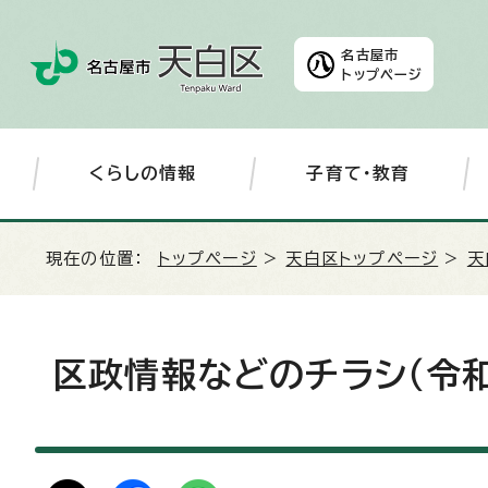
名古屋市
トップページ
くらしの情報
子育て・教育
現在の位置：
トップページ
>
天白区トップページ
>
天
区政情報などのチラシ（令和