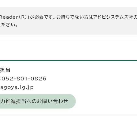
 Reader（R）」が必要です。お持ちでない方は
アドビシステムズ社
ください。
進担当
052-801-0826
goya.lg.jp
域力推進担当へのお問い合わせ