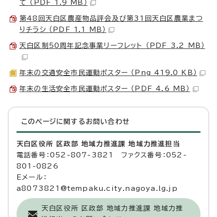
て （PDF 1.9 MB）
第48回天白区農産物品評会及び第31回天白区農業まつ
りチラシ （PDF 1.1 MB）
天白区制50周年記念事業リーフレット （PDF 3.2 MB）
年末の交通安全市民運動ポスター （Png 419.0 KB）
年末の生活安全市民運動ポスター （PDF 4.6 MB）
このページに関する
お問い合わせ
天白区役所 区政部 地域力推進課 地域力推進担当
電話番号：052-807-3821 ファクス番号：052-
801-0826
Eメール：
a8073821@tempaku.city.nagoya.lg.jp
天白区役所 区政部 地域力推進課 地域力推