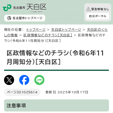
緊急情報なし
防災ポータル
名古屋市
トップページ
現在の位置：
トップページ
>
天白区トップページ
>
天白区のくら
しの情報
>
区政情報などのチラシ［天白区］
> 区政情報などのチ
ラシ（令和6年11月周知分）［天白区］
区政情報などのチラシ（令和6年11
月周知分）［天白区］
ページID
1025614
更新日 2025年10月17日
注意事項