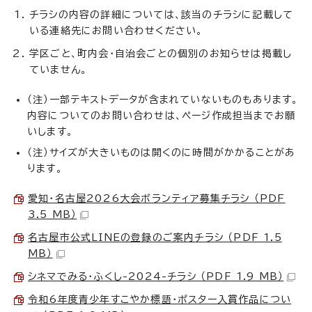
チラシの内容の詳細については、該当のチラシに記載して
いる連絡先にお問い合わせください。
学区ごと、町内会・自治会ごとの個別のお知らせは掲載し
ていません。
（注）一部テキストデータが含まれていないものもあります。
内容についてのお問い合わせは、ページ作成担当までお願
いします。
（注）サイズが大きいものは開くのに時間がかかることがあ
ります。
愛知・名古屋2026大会ボランティア募集チラシ （PDF
3.5 MB）
名古屋市公式LINEの登録のご案内チラシ （PDF 1.5
MB）
シネマでみる・ふくし-2024-チラシ （PDF 1.9 MB）
令和6年度青少年すこやか標語・ポスター入賞作品につい