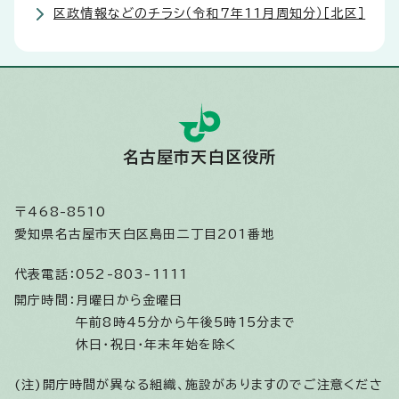
区政情報などのチラシ（令和7年11月周知分）［北区］
名古屋市天白区役所
〒468-8510
愛知県名古屋市天白区島田二丁目201番地
代表電話：
052-803-1111
開庁時間：
月曜日から金曜日
午前8時45分から午後5時15分まで
休日・祝日・年末年始を除く
(注)開庁時間が異なる組織、施設がありますのでご注意くださ