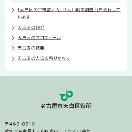
「天白区の世帯数と人口（人口動向調査）」を発行して
います
天白区の紹介
天白区のプロフィール
天白区の概要
天白区の人口の移りかわり
名古屋市天白区役所
〒468-8510
愛知県名古屋市天白区島田二丁目201番地