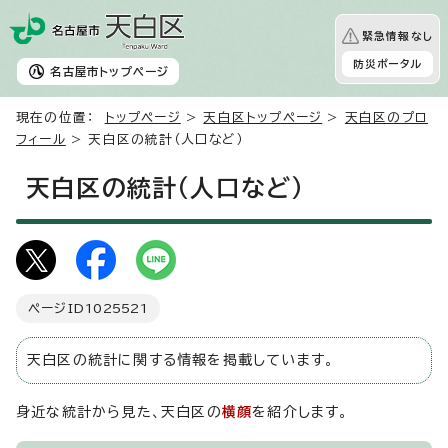
緊急情報なし
防災ポータル
名古屋市
トップページ
現在の位置：
トップページ
>
天白区トップページ
>
天白区のプロ
フィール
> 天白区の統計（人口など）
天白区の統計（人口など）
ページID
1025521
天白区の統計に関する情報を掲載しています。
身近な統計から見た、天白区の
横顔
を紹介します。