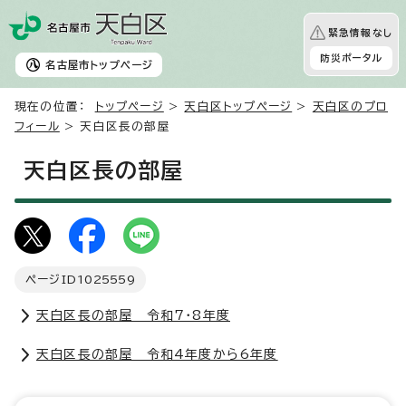
緊急情報なし
防災ポータル
名古屋市
トップページ
現在の位置：
トップページ
>
天白区トップページ
>
天白区のプロ
フィール
> 天白区長の部屋
天白区長の部屋
ページID
1025559
天白区長の部屋 令和7・8年度
天白区長の部屋 令和4年度から6年度