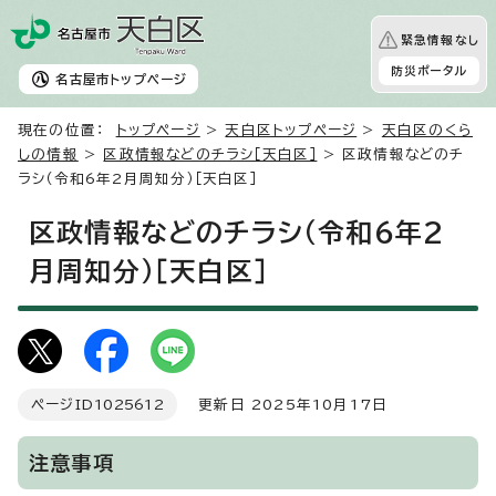
緊急情報なし
防災ポータル
名古屋市
トップページ
現在の位置：
トップページ
>
天白区トップページ
>
天白区のくら
しの情報
>
区政情報などのチラシ［天白区］
> 区政情報などのチ
ラシ（令和6年2月周知分）［天白区］
区政情報などのチラシ（令和6年2
月周知分）［天白区］
ページID
1025612
更新日 2025年10月17日
注意事項