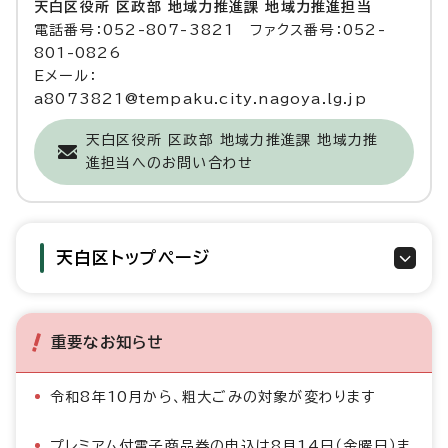
天白区役所 区政部 地域力推進課 地域力推進担当
電話番号：052-807-3821 ファクス番号：052-
801-0826
Eメール：
a8073821@tempaku.city.nagoya.lg.jp
天白区役所 区政部 地域力推進課 地域力推
進担当へのお問い合わせ
天白区トップページ
重要なお知らせ
令和8年10月から、粗大ごみの対象が変わります
プレミアム付電子商品券の申込は8月14日（金曜日）ま