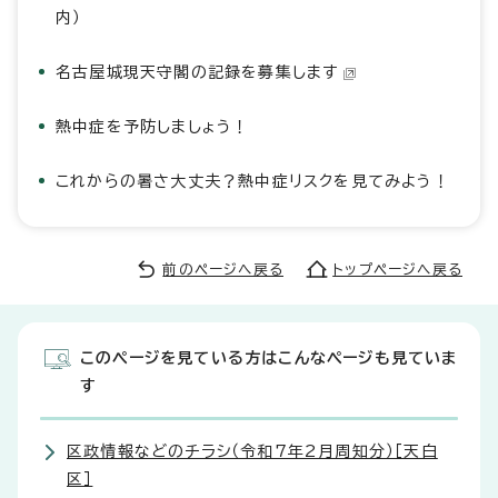
内）
名古屋城現天守閣の記録を募集します
熱中症を予防しましょう！
これからの暑さ大丈夫？熱中症リスクを見てみよう！
前のページへ戻る
トップページへ戻る
このページを見ている方はこんなページも見ていま
す
区政情報などのチラシ（令和7年2月周知分）［天白
区］