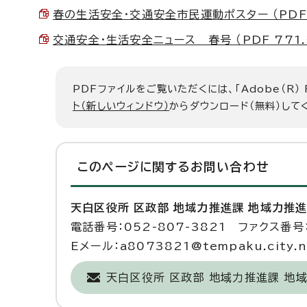
春の生活安全・交通安全市民運動ポスター （PDF 2
交通安全・生活安全ニュース 春号 （PDF 771.5
PDFファイルをご覧いただくには、「Adobe（R）
ト（新しいウィンドウ）
からダウンロード（無料）して
このページに関する
お問い合わせ
天白区役所 区政部 地域力推進課 地域力推
電話番号：052-807-3821 ファクス番号：
Eメール：a8073821@tempaku.city.na
天白区役所 区政部 地域力推進課 地