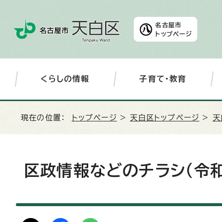
名古屋市
トップページ
くらしの情報
子育て・教育
現在の位置：
トップページ
>
天白区トップページ
>
天
区政情報などのチラシ（令和