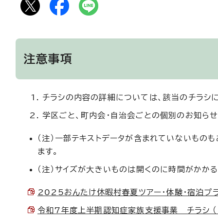
注意事項
チラシの内容の詳細については、該当のチラシ
学区ごと、町内会・自治会ごとの個別のお知らせ
（注）一部テキストデータが含まれていないもの
ます。
（注）サイズが大きいものは開くのに時間がかかる
2025おんたけ休暇村春夏ツアー・体験・宿泊プラン 
令和7年度上半期認知症家族支援事業 チラシ （PD