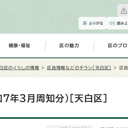
ふりがな
読み上
健康・福祉
区の魅力
区のプロ
白区のくらしの情報
>
区政情報などのチラシ［天白区］
> 区
7年3月周知分）［天白区］