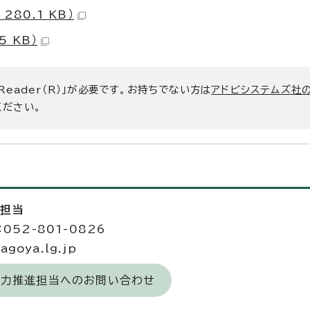
80.1 KB）
 KB）
 Reader（R）」が必要です。お持ちでない方は
アドビシステムズ社
ください。
進担当
052-801-0826
goya.lg.jp
域力推進担当へのお問い合わせ