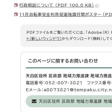
行政相談について （PDF 100.8 KB）
11月自転車安全利用促進強調月間ポスター （PDF 
PDFファイルをご覧いただくには、「Adobe（R）
ト（新しいウィンドウ）
からダウンロード（無料）して
このページに関する
お問い合わせ
天白区役所 区政部 地域力推進課 地域力推
電話番号：052-807-3821 ファクス番号：
Eメール：a8073821@tempaku.city.na
天白区役所 区政部 地域力推進課 地