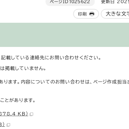
ページID
1025622
更新日 202
大きな文
印刷
に記載している連絡先にお問い合わせください。
は掲載していません。
もあります。内容についてのお問い合わせは、ページ作成担当
ことがあります。
78.4 KB）
B）