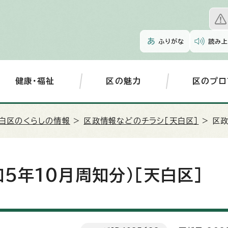
ふりがな
読み上
健康・福祉
区の魅力
区のプロ
白区のくらしの情報
>
区政情報などのチラシ［天白区］
> 区
5年10月周知分）［天白区］