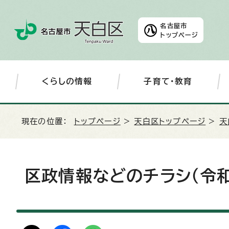
名古屋市
トップページ
くらしの情報
子育て・教育
現在の位置：
トップページ
>
天白区トップページ
>
天
区政情報などのチラシ（令和