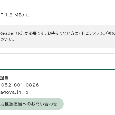
1.8 MB）
 Reader（R）」が必要です。お持ちでない方は
アドビシステムズ社
ください。
進担当
052-801-0826
goya.lg.jp
域力推進担当へのお問い合わせ