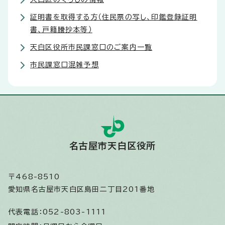
証明書を取得する方（住民票の写し、印鑑登録証明
書、戸籍謄抄本等）
天白区役所市民課窓口のご案内一覧
市民課窓口混雑予想
名古屋市天白区役所
〒468-8510
愛知県名古屋市天白区島田二丁目201番地
代表電話：
052-803-1111