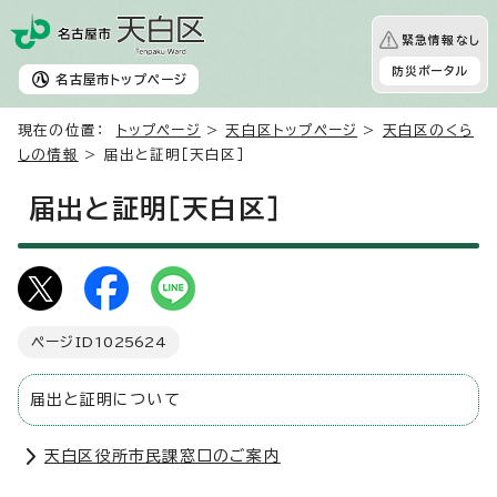
緊急情報なし
防災ポータル
名古屋市
トップページ
現在の位置：
トップページ
>
天白区トップページ
>
天白区のくら
しの情報
> 届出と証明［天白区］
届出と証明［天白区］
ページID
1025624
届出と証明について
天白区役所市民課窓口のご案内