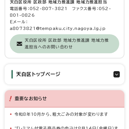
天白区役所 区政部 地域力推進課 地域力推進担当
電話番号：052-807-3821 ファクス番号：052-
801-0826
Eメール：
a8073821@tempaku.city.nagoya.lg.jp
天白区役所 区政部 地域力推進課 地域力推
進担当へのお問い合わせ
天白区トップページ
重要なお知らせ
令和8年10月から、粗大ごみの対象が変わります
プレミアム付電子商品券の申込は8月14日（金曜日）ま