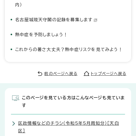
内）
名古屋城現天守閣の記録を募集します
熱中症を予防しましょう！
これからの暑さ大丈夫？熱中症リスクを見てみよう！
前のページへ戻る
トップページへ戻る
このページを見ている方はこんなページも見ていま
す
区政情報などのチラシ（令和5年5月周知分）［天白
区］