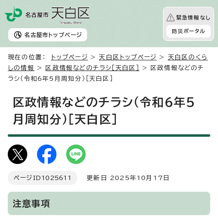
緊急情報なし
防災ポータル
名古屋市
トップページ
現在の位置：
トップページ
>
天白区トップページ
>
天白区のくら
しの情報
>
区政情報などのチラシ［天白区］
> 区政情報などのチ
ラシ（令和6年5月周知分）［天白区］
区政情報などのチラシ（令和6年5
月周知分）［天白区］
ページID
1025611
更新日 2025年10月17日
注意事項