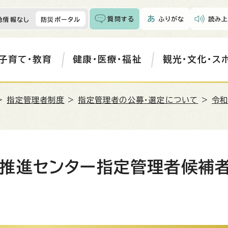
質問する
ふりがな
読み上
急情報なし
防災ポータル
子育て・教育
健康・医療・福祉
観光・文化・ス
>
指定管理者制度
>
指定管理者の公募・選定について
>
令
推進センター指定管理者候補