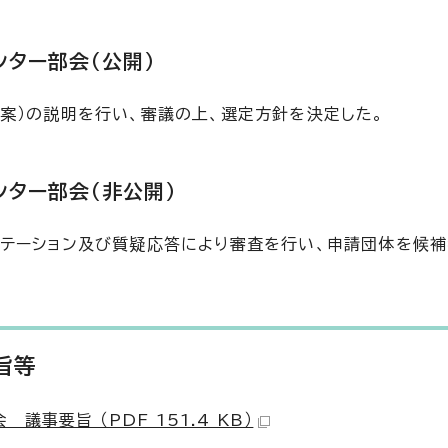
ター部会（公開）
案）の説明を行い、審議の上、選定方針を決定した。
ター部会（非公開）
テーション及び質疑応答により審査を行い、申請団体を候補
旨等
事要旨 （PDF 151.4 KB）