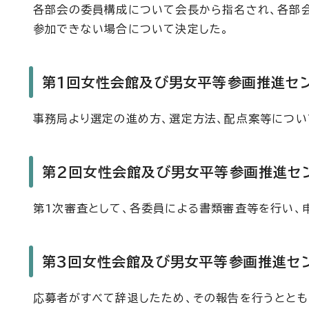
各部会の委員構成について会長から指名され、各部
参加できない場合について決定した。
第1回女性会館及び男女平等参画推進セン
事務局より選定の進め方、選定方法、配点案等につい
第2回女性会館及び男女平等参画推進セン
第1次審査として、各委員による書類審査等を行い、
第3回女性会館及び男女平等参画推進セン
応募者がすべて辞退したため、その報告を行うととも