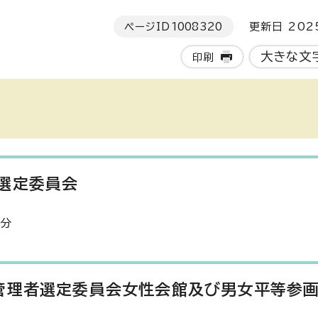
ページID
1008320
更新日 202
大きな文
印刷
選定委員会
0分
管理者選定委員会女性会館及び男女平等参