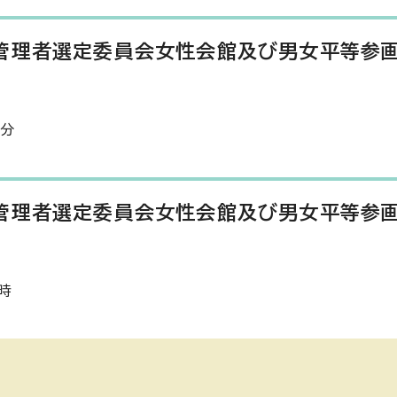
管理者選定委員会女性会館及び男女平等参
0分
管理者選定委員会女性会館及び男女平等参
時