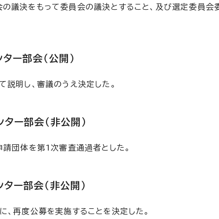
会の議決をもって委員会の議決とすること、及び選定委員会
ター部会（公開）
て説明し、審議のうえ決定した。
ター部会（非公開）
申請団体を第1次審査通過者とした。
ター部会（非公開）
に、再度公募を実施することを決定した。