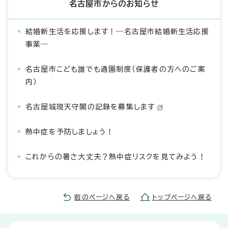
名古屋市からのお知らせ
結婚新生活を応援します！―名古屋市結婚新生活応援
事業―
名古屋市こども誰でも通園制度（保護者の方へのご案
内）
名古屋城現天守閣の記録を募集します
熱中症を予防しましょう！
これからの暑さ大丈夫？熱中症リスクを見てみよう！
前のページへ戻る
トップページへ戻る