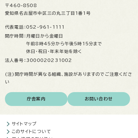
〒460-8508
愛知県名古屋市中区三の丸三丁目1番1号
代表電話：
052-961-1111
開庁時間：
月曜日から金曜日
午前8時45分から午後5時15分まで
休日・祝日・年末年始を除く
法人番号：
3000020231002
(注)開庁時間が異なる組織、施設がありますのでご注意くださ
い
庁舎案内
お問い合わせ
サイトマップ
このサイトについて