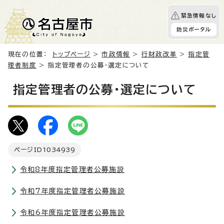
緊急情報なし
防災ポータル
現在の位置：
トップページ
>
市政情報
>
行財政改革
>
指定管
理者制度
> 指定管理者の公募・選定について
指定管理者の公募・選定について
ページID
1034939
令和8年度指定管理者公募施設
令和7年度指定管理者公募施設
令和6年度指定管理者公募施設