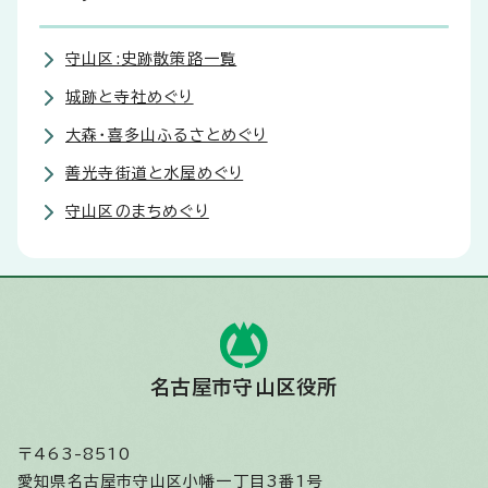
守山区:史跡散策路一覧
城跡と寺社めぐり
大森・喜多山ふるさとめぐり
善光寺街道と水屋めぐり
守山区のまちめぐり
名古屋市守山区役所
〒463-8510
愛知県名古屋市守山区小幡一丁目3番1号