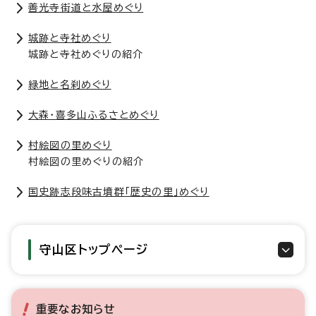
善光寺街道と水屋めぐり
城跡と寺社めぐり
城跡と寺社めぐりの紹介
緑地と名刹めぐり
大森・喜多山ふるさとめぐり
村絵図の里めぐり
村絵図の里めぐりの紹介
国史跡志段味古墳群「歴史の里」めぐり
守山区トップページ
重要なお知らせ