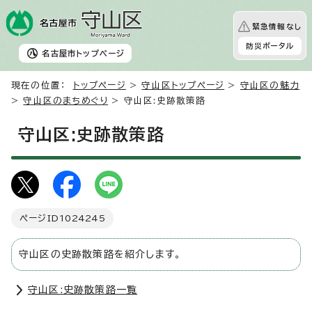
緊急情報なし
防災ポータル
名古屋市
トップページ
現在の位置：
トップページ
>
守山区トップページ
>
守山区の魅力
>
守山区のまちめぐり
> 守山区:史跡散策路
守山区:史跡散策路
ページID
1024245
守山区の史跡散策路を紹介します。
守山区:史跡散策路一覧