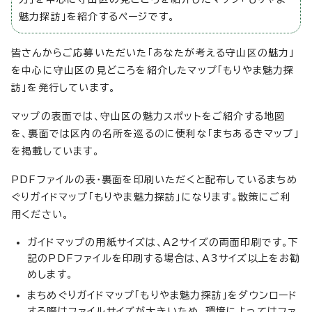
魅力探訪」を紹介するページです。
皆さんからご応募いただいた「あなたが考える守山区の魅力」
を中心に守山区の見どころを紹介したマップ「もりやま魅力探
訪」を発行しています。
マップの表面では、守山区の魅力スポットをご紹介する地図
を、裏面では区内の名所を巡るのに便利な「まちあるきマップ」
を掲載しています。
PDFファイルの表・裏面を印刷いただくと配布しているまちめ
ぐりガイドマップ「もりやま魅力探訪」になります。散策にご利
用ください。
ガイドマップの用紙サイズは、A2サイズの両面印刷です。下
記のPDFファイルを印刷する場合は、A3サイズ以上をお勧
めします。
まちめぐりガイドマップ「もりやま魅力探訪」をダウンロード
する際はファイルサイズが大きいため、環境によってはファ