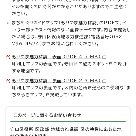
イルを開くのに時間がかかることがありますのでご注意く
ださい。
まちめぐりガイドマップ「もりやま魅力探訪」のPDFファイ
ルは一部テキスト情報のない画像データです。内容を確認し
たい場合は、守山区役所地域力推進課（電話番号：052-
796-4524）までお問い合わせください。
もりやま魅力探訪 表面 （PDF 4.7 MB）
印刷用マップの表面です。守山区の魅力スポットをご紹介
する地図です。
もりやま魅力探訪 裏面 （PDF 2.3 MB）
印刷用マップの裏面です。区内の名所を巡るのに便利な「ま
ちあるきマップ」を掲載しています。
このページに関する
お問い合わせ
守山区役所 区政部 地域力推進課 区の特性に応じた地