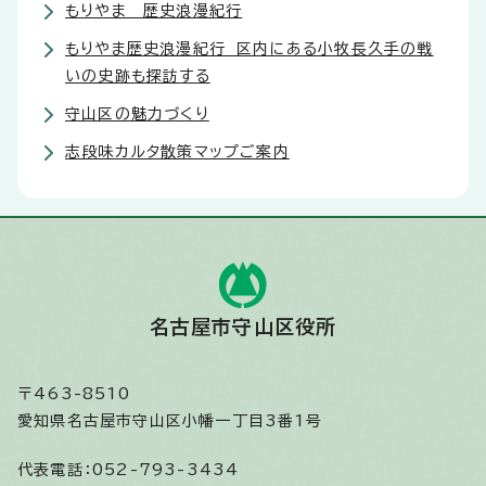
もりやま 歴史浪漫紀行
もりやま歴史浪漫紀行 区内にある小牧長久手の戦
いの史跡も探訪する
守山区の魅力づくり
志段味カルタ散策マップご案内
名古屋市守山区役所
〒463-8510
愛知県名古屋市守山区小幡一丁目3番1号
代表電話：
052-793-3434