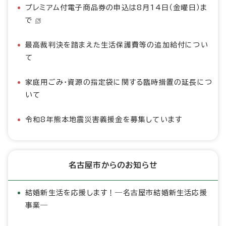
プレミアム付電子商品券の申込は8月14日（金曜日）ま
で
最高裁判決を踏まえた生活保護費等の追加給付につい
て
家庭用ごみ・資源の指定袋に関する臨時措置の延長につ
いて
令和8年熊本地震災害義援金を募集しています
名古屋市からのお知らせ
結婚新生活を応援します！―名古屋市結婚新生活応援
事業―