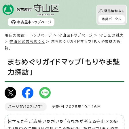
緊急情報なし
防災ポータル
名古屋市
トップページ
現在の位置：
トップページ
>
守山区トップページ
>
守山区の魅力
>
守山区のまちめぐり
> まちめぐりガイドマップ「もりやま魅力探
訪」
まちめぐりガイドマップ「もりやま魅
力探訪」
ページID
1024271
更新日 2025年10月16日
皆さんからご応募いただいた「あなたが考える守山区の魅
力」を中心に守山区の見どころを紹介したマップ「もりやま